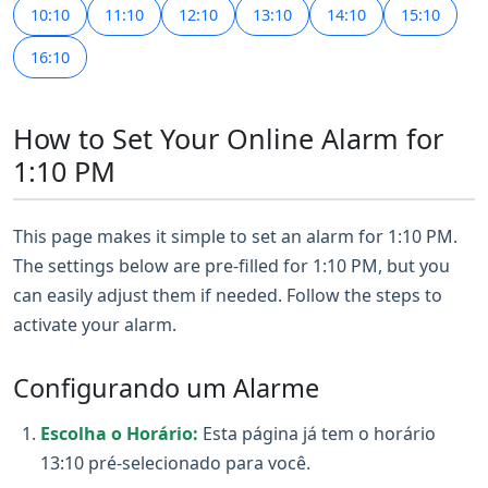
10:10
11:10
12:10
13:10
14:10
15:10
16:10
How to Set Your Online Alarm for
1:10 PM
This page makes it simple to set an alarm for 1:10 PM.
The settings below are pre-filled for 1:10 PM, but you
can easily adjust them if needed. Follow the steps to
activate your alarm.
Configurando um Alarme
Escolha o Horário:
Esta página já tem o horário
13:10 pré-selecionado para você.