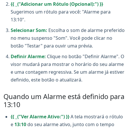
{{ _("Adicionar um Rótulo (Opcional):") }}
Sugerimos um rótulo para você: "Alarme para
13:10".
Selecionar Som:
Escolha o som de alarme preferido
no menu suspenso "Som". Você pode clicar no
botão "Testar" para ouvir uma prévia.
Definir Alarme:
Clique no botão "Definir Alarme". O
visor mudará para mostrar o horário do seu alarme
e uma contagem regressiva. Se um alarme já estiver
definido, este botão o atualizará.
Quando um Alarme está definido para
13:10
{{ _("Ver Alarme Ativo:") }}
A tela mostrará o rótulo
e
13:10
do seu alarme ativo, junto com o tempo