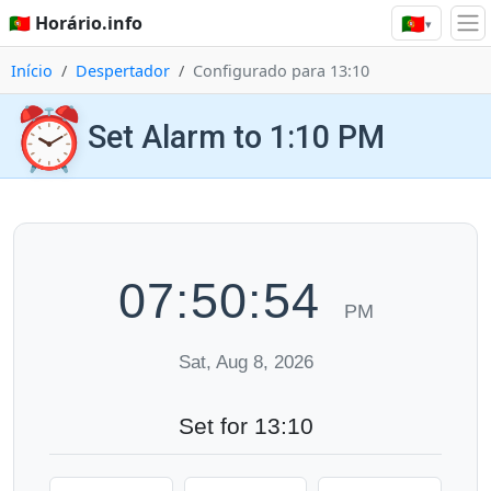
🇵🇹
🇵🇹 Horário.info
▾
Início
Despertador
Configurado para 13:10
⏰
Set Alarm to 1:10 PM
07:50:54
PM
Sat, Aug 8, 2026
Set for 13:10