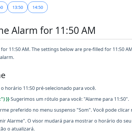
50
13:50
14:50
ne Alarm for 11:50 AM
for 11:50 AM. The settings below are pre-filled for 11:50 AM
 alarm.
me
 o horário 11:50 pré-selecionado para você.
") }}
Sugerimos um rótulo para você: "Alarme para 11:50".
rme preferido no menu suspenso "Som". Você pode clicar n
nir Alarme". O visor mudará para mostrar o horário do se
ão o atualizará.