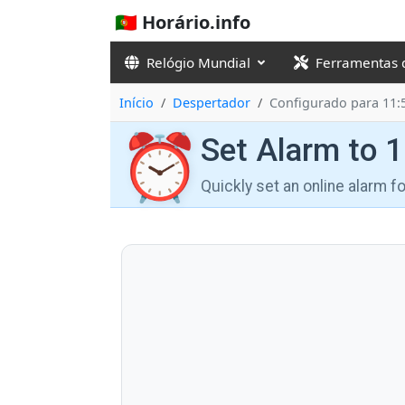
🇵🇹 Horário.info
Relógio Mundial
Ferramentas 
Início
Despertador
Configurado para 11:
⏰
Set Alarm to 
Quickly set an online alarm 