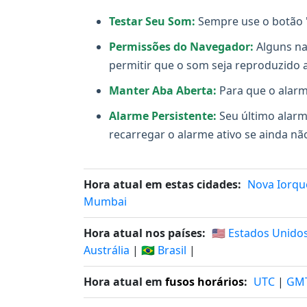
Testar Seu Som:
Sempre use o botão "
Permissões do Navegador:
Alguns na
permitir que o som seja reproduzido
Manter Aba Aberta:
Para que o alarm
Alarme Persistente:
Seu último alarme
recarregar o alarme ativo se ainda n
Hora atual em estas cidades:
Nova Iorqu
Mumbai
Hora atual nos países:
🇺🇸 Estados Unido
Austrália
|
🇧🇷 Brasil
|
Hora atual em
fusos horários
:
UTC
|
GM