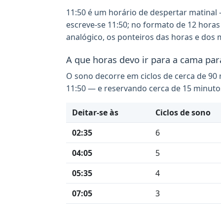
11:50 é um horário de despertar matinal
escreve-se 11:50; no formato de 12 horas
analógico, os ponteiros das horas e dos
A que horas devo ir para a cama par
O sono decorre em ciclos de cerca de 90 m
11:50 — e reservando cerca de 15 minuto
Deitar-se às
Ciclos de sono
02:35
6
04:05
5
05:35
4
07:05
3