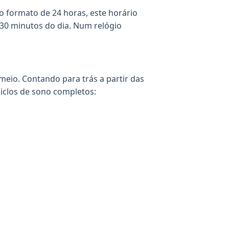
 formato de 24 horas, este horário
730 minutos do dia. Num relógio
 meio. Contando para trás a partir das
iclos de sono completos: