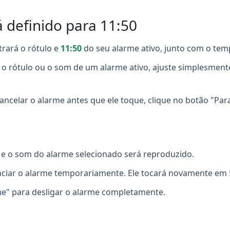
definido para 11:50
trará o rótulo e
11:50
do seu alarme ativo, junto com o temp
, o rótulo ou o som de um alarme ativo, ajuste simplesment
ancelar o alarme antes que ele toque, clique no botão "Par
e o som do alarme selecionado será reproduzido.
nciar o alarme temporariamente. Ele tocará novamente em 
e" para desligar o alarme completamente.