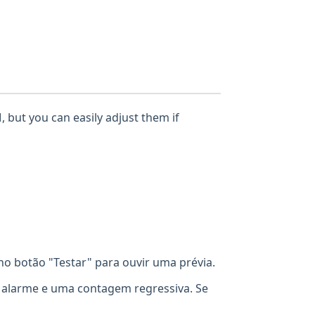
, but you can easily adjust them if
o botão "Testar" para ouvir uma prévia.
u alarme e uma contagem regressiva. Se