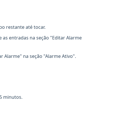
o restante até tocar.
e as entradas na seção "Editar Alarme
ar Alarme" na seção "Alarme Ativo".
5 minutos.