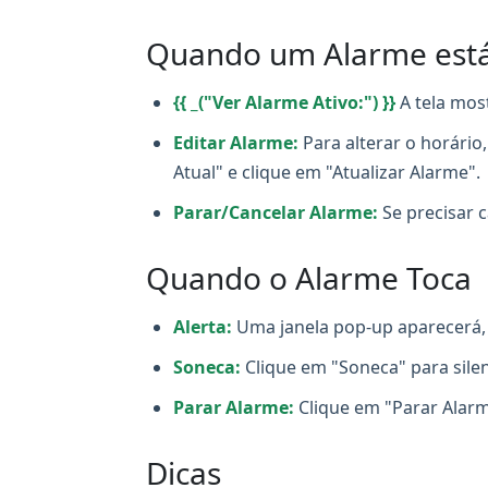
Quando um Alarme está 
{{ _("Ver Alarme Ativo:") }}
A tela mos
Editar Alarme:
Para alterar o horário
Atual" e clique em "Atualizar Alarme".
Parar/Cancelar Alarme:
Se precisar c
Quando o Alarme Toca
Alerta:
Uma janela pop-up aparecerá, 
Soneca:
Clique em "Soneca" para sile
Parar Alarme:
Clique em "Parar Alarm
Dicas