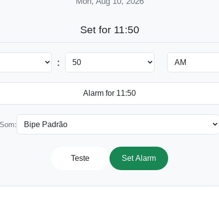
Mon, Aug 10, 2026
Set for 11:50
:
Som:
Teste
Set Alarm