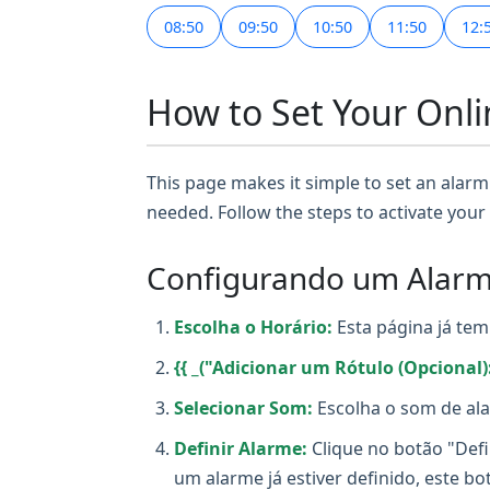
08:50
09:50
10:50
11:50
12:
How to Set Your Onli
This page makes it simple to set an alarm 
needed. Follow the steps to activate your
Configurando um Alar
Escolha o Horário:
Esta página já tem
{{ _("Adicionar um Rótulo (Opcional):
Selecionar Som:
Escolha o som de ala
Definir Alarme:
Clique no botão "Defi
um alarme já estiver definido, este bot