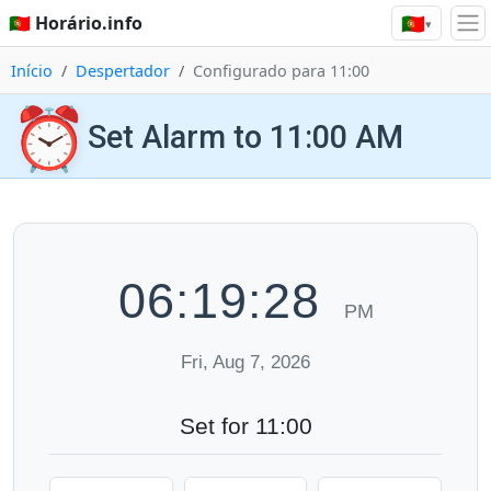
🇵🇹
🇵🇹 Horário.info
▾
Início
Despertador
Configurado para 11:00
⏰
Set Alarm to 11:00 AM
06:19:29
PM
Fri, Aug 7, 2026
Set for 11:00