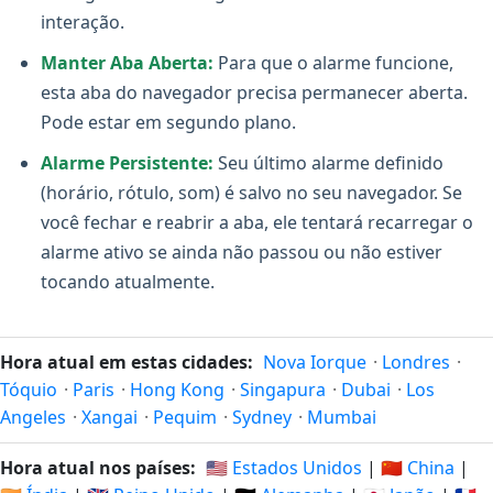
interação.
Manter Aba Aberta:
Para que o alarme funcione,
esta aba do navegador precisa permanecer aberta.
Pode estar em segundo plano.
Alarme Persistente:
Seu último alarme definido
(horário, rótulo, som) é salvo no seu navegador. Se
você fechar e reabrir a aba, ele tentará recarregar o
alarme ativo se ainda não passou ou não estiver
tocando atualmente.
Hora atual em estas cidades:
Nova Iorque
·
Londres
·
Tóquio
·
Paris
·
Hong Kong
·
Singapura
·
Dubai
·
Los
Angeles
·
Xangai
·
Pequim
·
Sydney
·
Mumbai
Hora atual nos países:
🇺🇸 Estados Unidos
|
🇨🇳 China
|