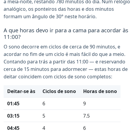
a meia-noite, restando 780 minutos do dia. Num relógio
analógico, os ponteiros das horas e dos minutos
formam um ângulo de 30° neste horário.
A que horas devo ir para a cama para acordar às
11:00?
O sono decorre em ciclos de cerca de 90 minutos, e
acordar no fim de um ciclo é mais fácil do que a meio.
Contando para trás a partir das 11:00 — e reservando
cerca de 15 minutos para adormecer — estas horas de
deitar coincidem com ciclos de sono completos:
Deitar-se às
Ciclos de sono
Horas de sono
01:45
6
9
03:15
5
7.5
04:45
4
6