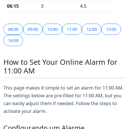
06:15
3
4.5
08:00
09:00
10:00
11:00
12:00
13:00
14:00
How to Set Your Online Alarm for
11:00 AM
This page makes it simple to set an alarm for 11:00 AM.
The settings below are pre-filled for 11:00 AM, but you
can easily adjust them if needed. Follow the steps to
activate your alarm.
Configurando um Alarme