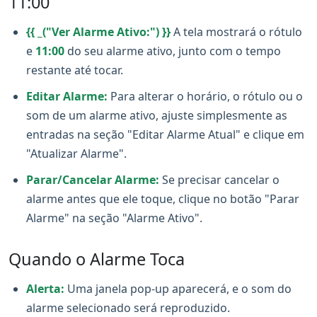
11:00
{{ _("Ver Alarme Ativo:") }}
A tela mostrará o rótulo
e
11:00
do seu alarme ativo, junto com o tempo
restante até tocar.
Editar Alarme:
Para alterar o horário, o rótulo ou o
som de um alarme ativo, ajuste simplesmente as
entradas na seção "Editar Alarme Atual" e clique em
"Atualizar Alarme".
Parar/Cancelar Alarme:
Se precisar cancelar o
alarme antes que ele toque, clique no botão "Parar
Alarme" na seção "Alarme Ativo".
Quando o Alarme Toca
Alerta:
Uma janela pop-up aparecerá, e o som do
alarme selecionado será reproduzido.