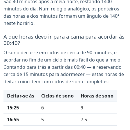
São 40 minutos após a meia-noite, restando 1400
minutos do dia. Num relógio analógico, os ponteiros
das horas e dos minutos formam um ângulo de 140°
neste horário.
A que horas devo ir para a cama para acordar às
00:40?
O sono decorre em ciclos de cerca de 90 minutos, e
acordar no fim de um ciclo é mais fácil do que a meio.
Contando para trás a partir das 00:40 — e reservando
cerca de 15 minutos para adormecer — estas horas de
deitar coincidem com ciclos de sono completos:
Deitar-se às
Ciclos de sono
Horas de sono
15:25
6
9
16:55
5
7.5