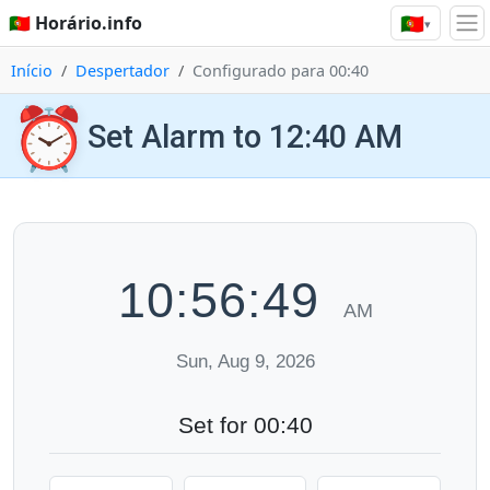
🇵🇹
🇵🇹 Horário.info
▾
Início
Despertador
Configurado para 00:40
⏰
Set Alarm to 12:40 AM
10:56:50
AM
Sun, Aug 9, 2026
Set for 00:40