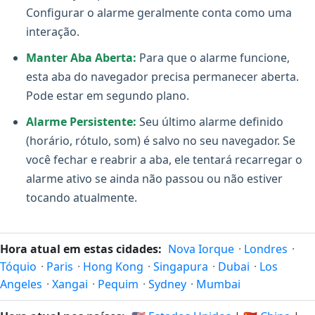
Configurar o alarme geralmente conta como uma
interação.
Manter Aba Aberta:
Para que o alarme funcione,
esta aba do navegador precisa permanecer aberta.
Pode estar em segundo plano.
Alarme Persistente:
Seu último alarme definido
(horário, rótulo, som) é salvo no seu navegador. Se
você fechar e reabrir a aba, ele tentará recarregar o
alarme ativo se ainda não passou ou não estiver
tocando atualmente.
Hora atual em estas cidades:
Nova Iorque
·
Londres
·
Tóquio
·
Paris
·
Hong Kong
·
Singapura
·
Dubai
·
Los
Angeles
·
Xangai
·
Pequim
·
Sydney
·
Mumbai