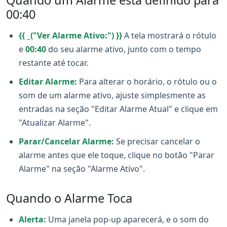
Quando um Alarme está definido para
00:40
{{ _("Ver Alarme Ativo:") }}
A tela mostrará o rótulo
e
00:40
do seu alarme ativo, junto com o tempo
restante até tocar.
Editar Alarme:
Para alterar o horário, o rótulo ou o
som de um alarme ativo, ajuste simplesmente as
entradas na seção "Editar Alarme Atual" e clique em
"Atualizar Alarme".
Parar/Cancelar Alarme:
Se precisar cancelar o
alarme antes que ele toque, clique no botão "Parar
Alarme" na seção "Alarme Ativo".
Quando o Alarme Toca
Alerta:
Uma janela pop-up aparecerá, e o som do