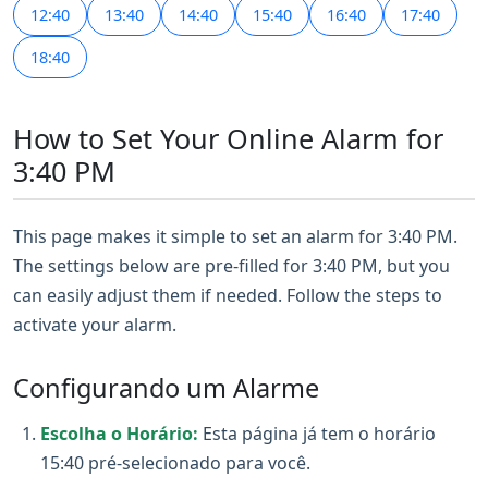
12:40
13:40
14:40
15:40
16:40
17:40
18:40
How to Set Your Online Alarm for
3:40 PM
This page makes it simple to set an alarm for 3:40 PM.
The settings below are pre-filled for 3:40 PM, but you
can easily adjust them if needed. Follow the steps to
activate your alarm.
Configurando um Alarme
Escolha o Horário:
Esta página já tem o horário
15:40 pré-selecionado para você.