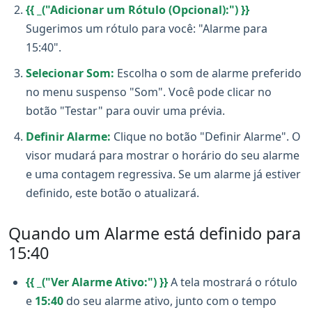
{{ _("Adicionar um Rótulo (Opcional):") }}
Sugerimos um rótulo para você: "Alarme para
15:40".
Selecionar Som:
Escolha o som de alarme preferido
no menu suspenso "Som". Você pode clicar no
botão "Testar" para ouvir uma prévia.
Definir Alarme:
Clique no botão "Definir Alarme". O
visor mudará para mostrar o horário do seu alarme
e uma contagem regressiva. Se um alarme já estiver
definido, este botão o atualizará.
Quando um Alarme está definido para
15:40
{{ _("Ver Alarme Ativo:") }}
A tela mostrará o rótulo
e
15:40
do seu alarme ativo, junto com o tempo