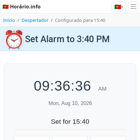
🇵🇹
🇵🇹 Horário.info
▾
Início
Despertador
Configurado para 15:40
⏰
Set Alarm to 3:40 PM
09:36:37
AM
Mon, Aug 10, 2026
Set for 15:40