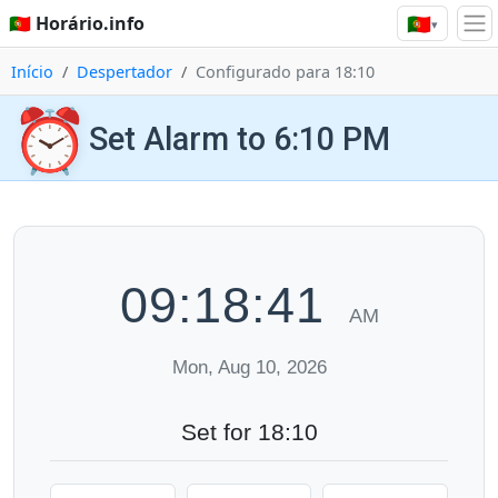
🇵🇹
🇵🇹 Horário.info
▾
Início
Despertador
Configurado para 18:10
⏰
Set Alarm to 6:10 PM
09:18:41
AM
Mon, Aug 10, 2026
Set for 18:10