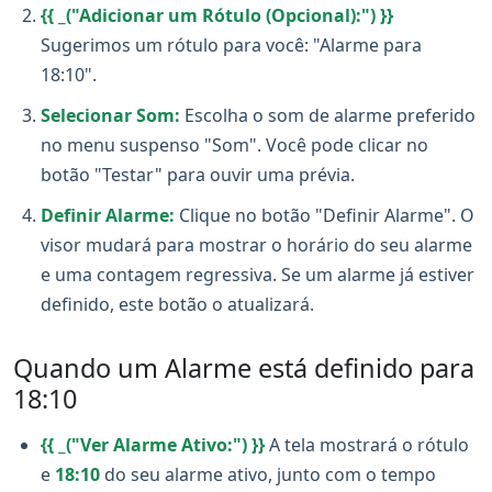
{{ _("Adicionar um Rótulo (Opcional):") }}
Sugerimos um rótulo para você: "Alarme para
18:10".
Selecionar Som:
Escolha o som de alarme preferido
no menu suspenso "Som". Você pode clicar no
botão "Testar" para ouvir uma prévia.
Definir Alarme:
Clique no botão "Definir Alarme". O
visor mudará para mostrar o horário do seu alarme
e uma contagem regressiva. Se um alarme já estiver
definido, este botão o atualizará.
Quando um Alarme está definido para
18:10
{{ _("Ver Alarme Ativo:") }}
A tela mostrará o rótulo
e
18:10
do seu alarme ativo, junto com o tempo