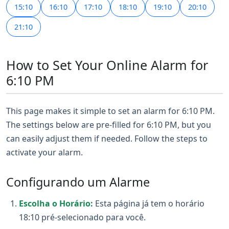
15:10
16:10
17:10
18:10
19:10
20:10
21:10
How to Set Your Online Alarm for
6:10 PM
This page makes it simple to set an alarm for 6:10 PM.
The settings below are pre-filled for 6:10 PM, but you
can easily adjust them if needed. Follow the steps to
activate your alarm.
Configurando um Alarme
Escolha o Horário:
Esta página já tem o horário
18:10 pré-selecionado para você.