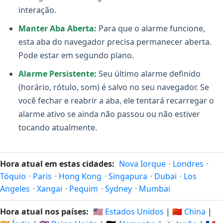
interação.
Manter Aba Aberta:
Para que o alarme funcione,
esta aba do navegador precisa permanecer aberta.
Pode estar em segundo plano.
Alarme Persistente:
Seu último alarme definido
(horário, rótulo, som) é salvo no seu navegador. Se
você fechar e reabrir a aba, ele tentará recarregar o
alarme ativo se ainda não passou ou não estiver
tocando atualmente.
Hora atual em estas cidades:
Nova Iorque
·
Londres
·
Tóquio
·
Paris
·
Hong Kong
·
Singapura
·
Dubai
·
Los
Angeles
·
Xangai
·
Pequim
·
Sydney
·
Mumbai
Hora atual nos países:
🇺🇸 Estados Unidos
|
🇨🇳 China
|