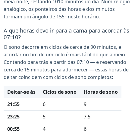
meia-noite, restando 1010 minutos do dia. Num relógio
analógico, os ponteiros das horas e dos minutos
formam um ângulo de 155° neste horário.
A que horas devo ir para a cama para acordar às
07:10?
O sono decorre em ciclos de cerca de 90 minutos, e
acordar no fim de um ciclo é mais fácil do que a meio.
Contando para trás a partir das 07:10 — e reservando
cerca de 15 minutos para adormecer — estas horas de
deitar coincidem com ciclos de sono completos:
Deitar-se às
Ciclos de sono
Horas de sono
21:55
6
9
23:25
5
7.5
00:55
4
6