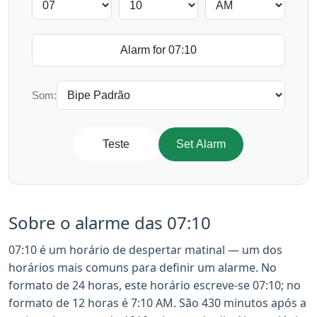
Som:
Teste
Set Alarm
Sobre o alarme das 07:10
07:10 é um horário de despertar matinal — um dos
horários mais comuns para definir um alarme. No
formato de 24 horas, este horário escreve-se 07:10; no
formato de 12 horas é 7:10 AM. São 430 minutos após a