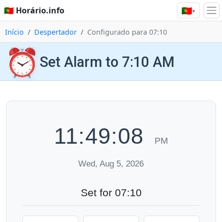
🇵🇹
🇵🇹 Horário.info
▾
Início
Despertador
Configurado para 07:10
⏰
Set Alarm to 7:10 AM
11:49:09
PM
Wed, Aug 5, 2026
Set for 07:10