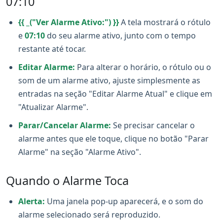
07:10
{{ _("Ver Alarme Ativo:") }}
A tela mostrará o rótulo
e
07:10
do seu alarme ativo, junto com o tempo
restante até tocar.
Editar Alarme:
Para alterar o horário, o rótulo ou o
som de um alarme ativo, ajuste simplesmente as
entradas na seção "Editar Alarme Atual" e clique em
"Atualizar Alarme".
Parar/Cancelar Alarme:
Se precisar cancelar o
alarme antes que ele toque, clique no botão "Parar
Alarme" na seção "Alarme Ativo".
Quando o Alarme Toca
Alerta:
Uma janela pop-up aparecerá, e o som do
alarme selecionado será reproduzido.