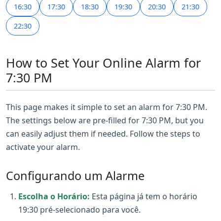
16:30
17:30
18:30
19:30
20:30
21:30
22:30
How to Set Your Online Alarm for
7:30 PM
This page makes it simple to set an alarm for 7:30 PM.
The settings below are pre-filled for 7:30 PM, but you
can easily adjust them if needed. Follow the steps to
activate your alarm.
Configurando um Alarme
Escolha o Horário:
Esta página já tem o horário
19:30 pré-selecionado para você.