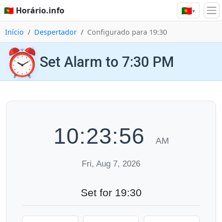
🇵🇹
🇵🇹 Horário.info
▾
Início
Despertador
Configurado para 19:30
⏰
Set Alarm to 7:30 PM
10:23:57
AM
Fri, Aug 7, 2026
Set for 19:30