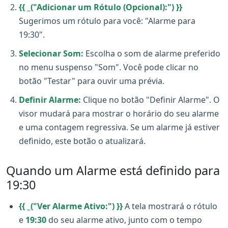
{{ _("Adicionar um Rótulo (Opcional):") }}
Sugerimos um rótulo para você: "Alarme para
19:30".
Selecionar Som:
Escolha o som de alarme preferido
no menu suspenso "Som". Você pode clicar no
botão "Testar" para ouvir uma prévia.
Definir Alarme:
Clique no botão "Definir Alarme". O
visor mudará para mostrar o horário do seu alarme
e uma contagem regressiva. Se um alarme já estiver
definido, este botão o atualizará.
Quando um Alarme está definido para
19:30
{{ _("Ver Alarme Ativo:") }}
A tela mostrará o rótulo
e
19:30
do seu alarme ativo, junto com o tempo