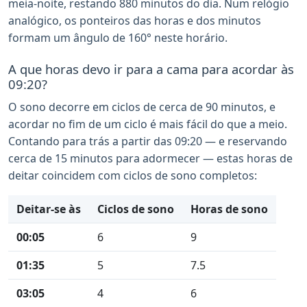
meia-noite, restando 880 minutos do dia. Num relógio
analógico, os ponteiros das horas e dos minutos
formam um ângulo de 160° neste horário.
A que horas devo ir para a cama para acordar às
09:20?
O sono decorre em ciclos de cerca de 90 minutos, e
acordar no fim de um ciclo é mais fácil do que a meio.
Contando para trás a partir das 09:20 — e reservando
cerca de 15 minutos para adormecer — estas horas de
deitar coincidem com ciclos de sono completos:
Deitar-se às
Ciclos de sono
Horas de sono
00:05
6
9
01:35
5
7.5
03:05
4
6