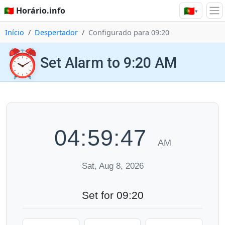
🇵🇹
🇵🇹 Horário.info
▾
Início
Despertador
Configurado para 09:20
⏰
Set Alarm to 9:20 AM
04:59:47
AM
Sat, Aug 8, 2026
Set for 09:20