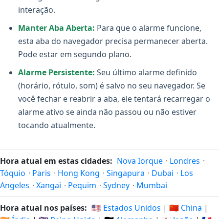
interação.
Manter Aba Aberta:
Para que o alarme funcione,
esta aba do navegador precisa permanecer aberta.
Pode estar em segundo plano.
Alarme Persistente:
Seu último alarme definido
(horário, rótulo, som) é salvo no seu navegador. Se
você fechar e reabrir a aba, ele tentará recarregar o
alarme ativo se ainda não passou ou não estiver
tocando atualmente.
Hora atual em estas cidades:
Nova Iorque
·
Londres
·
Tóquio
·
Paris
·
Hong Kong
·
Singapura
·
Dubai
·
Los
Angeles
·
Xangai
·
Pequim
·
Sydney
·
Mumbai
Hora atual nos países:
🇺🇸 Estados Unidos
|
🇨🇳 China
|