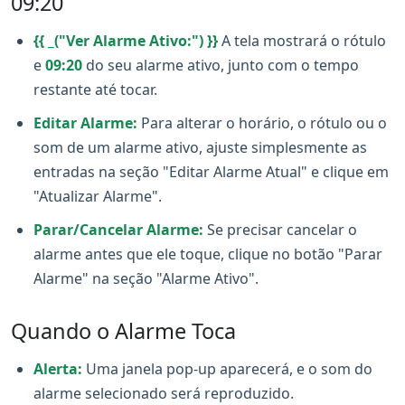
09:20
{{ _("Ver Alarme Ativo:") }}
A tela mostrará o rótulo
e
09:20
do seu alarme ativo, junto com o tempo
restante até tocar.
Editar Alarme:
Para alterar o horário, o rótulo ou o
som de um alarme ativo, ajuste simplesmente as
entradas na seção "Editar Alarme Atual" e clique em
"Atualizar Alarme".
Parar/Cancelar Alarme:
Se precisar cancelar o
alarme antes que ele toque, clique no botão "Parar
Alarme" na seção "Alarme Ativo".
Quando o Alarme Toca
Alerta:
Uma janela pop-up aparecerá, e o som do
alarme selecionado será reproduzido.