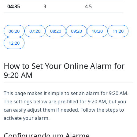
04:35
3
4.5
06:20
07:20
08:20
09:20
10:20
11:20
12:20
How to Set Your Online Alarm for
9:20 AM
This page makes it simple to set an alarm for 9:20 AM.
The settings below are pre-filled for 9:20 AM, but you
can easily adjust them if needed. Follow the steps to
activate your alarm.
Configurando um Alarme