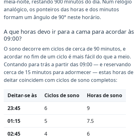
meia-noite, restando 900 minutos do dia. Num relógio
analógico, os ponteiros das horas e dos minutos
formam um ângulo de 90° neste horário.
A que horas devo ir para a cama para acordar às
09:00?
O sono decorre em ciclos de cerca de 90 minutos, e
acordar no fim de um ciclo é mais fácil do que a meio.
Contando para trás a partir das 09:00 — e reservando
cerca de 15 minutos para adormecer — estas horas de
deitar coincidem com ciclos de sono completos:
Deitar-se às
Ciclos de sono
Horas de sono
23:45
6
9
01:15
5
7.5
02:45
4
6