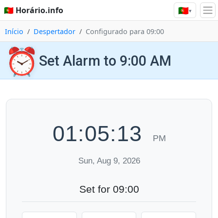
🇵🇹
🇵🇹 Horário.info
▾
Início
Despertador
Configurado para 09:00
⏰
Set Alarm to 9:00 AM
01:05:14
PM
Sun, Aug 9, 2026
Set for 09:00