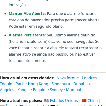
interação.
Manter Aba Aberta:
Para que o alarme funcione,
esta aba do navegador precisa permanecer aberta.
Pode estar em segundo plano.
Alarme Persistente:
Seu último alarme definido
(horário, rótulo, som) é salvo no seu navegador. Se
você fechar e reabrir a aba, ele tentará recarregar o
alarme ativo se ainda não passou ou não estiver
tocando atualmente.
Hora atual em estas cidades:
Nova Iorque
·
Londres
·
Tóquio
·
Paris
·
Hong Kong
·
Singapura
·
Dubai
·
Los
Angeles
·
Xangai
·
Pequim
·
Sydney
·
Mumbai
Hora atual nos países:
🇺🇸 Estados Unidos
|
🇨🇳 China
|