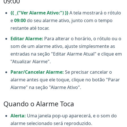
09:00
{{ _("Ver Alarme Ativo:") }}
A tela mostrará o rótulo
e
09:00
do seu alarme ativo, junto com o tempo
restante até tocar.
Editar Alarme:
Para alterar o horário, o rótulo ou o
som de um alarme ativo, ajuste simplesmente as
entradas na seção "Editar Alarme Atual" e clique em
"Atualizar Alarme".
Parar/Cancelar Alarme:
Se precisar cancelar o
alarme antes que ele toque, clique no botão "Parar
Alarme" na seção "Alarme Ativo".
Quando o Alarme Toca
Alerta:
Uma janela pop-up aparecerá, e o som do
alarme selecionado será reproduzido.