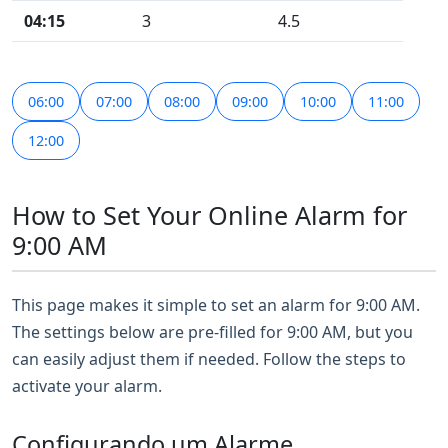
04:15
3
4.5
06:00
07:00
08:00
09:00
10:00
11:00
12:00
How to Set Your Online Alarm for
9:00 AM
This page makes it simple to set an alarm for 9:00 AM.
The settings below are pre-filled for 9:00 AM, but you
can easily adjust them if needed. Follow the steps to
activate your alarm.
Configurando um Alarme