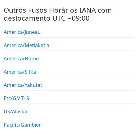
Outros Fusos Horários IANA com
deslocamento UTC −09:00
America/Juneau
America/Metlakatla
America/Nome
America/Sitka
America/Yakutat
Etc/GMT+9
US/Alaska
Pacific/Gambier