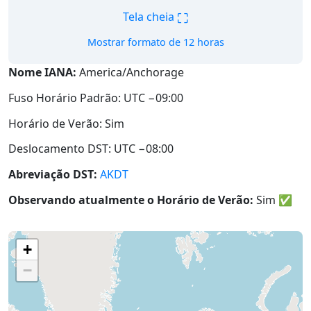
⛶
Tela cheia
Mostrar formato de 12 horas
Nome IANA:
America/Anchorage
Fuso Horário Padrão: UTC −09:00
Horário de Verão: Sim
Deslocamento DST: UTC −08:00
Abreviação DST:
AKDT
Observando atualmente o Horário de Verão:
Sim
✅
+
−