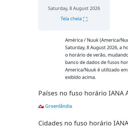
Saturday, 8 August 2026
⛶
Tela cheia
América / Nuuk (America/Nuu
Saturday, 8 August 2026, a ho
o horário de verão, mudando 
banco de dados de fusos hor
America/Nuuk é utilizado e
exibido acima.
Países no fuso horário IANA
🇬🇱 Groenlândia
Cidades no fuso horário IAN