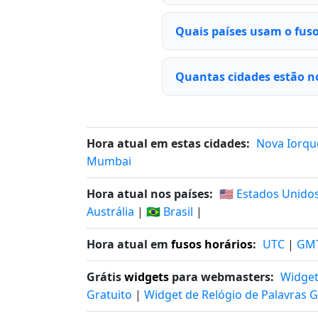
Quais países usam o fus
Quantas cidades estão n
Hora atual em estas cidades:
Nova Iorqu
Mumbai
Hora atual nos países:
🇺🇸 Estados Unido
Austrália
|
🇧🇷 Brasil
|
Hora atual em
fusos horários
:
UTC
|
GM
Grátis
widgets
para webmasters:
Widget
Gratuito
|
Widget de Relógio de Palavras G