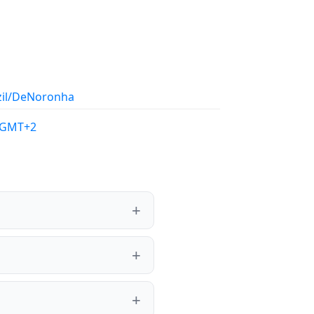
zil/DeNoronha
/GMT+2