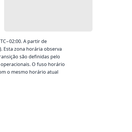
C−02:00. A partir de
). Esta zona horária observa
ansição são definidas pelo
operacionais. O fuso horário
com o mesmo horário atual