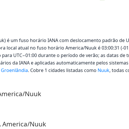
k) é um fuso horário IANA com deslocamento padrão de UT
ra local atual no fuso horário America/Nuuk é 03:00:31 (-01
para UTC−01:00 durante o período de verão; as datas de tr
ários da IANA e aplicadas automaticamente pelos sistemas 
m
Groenlândia
. Cobre 1 cidades listadas como
Nuuk
, todas 
 America/Nuuk
A America/Nuuk