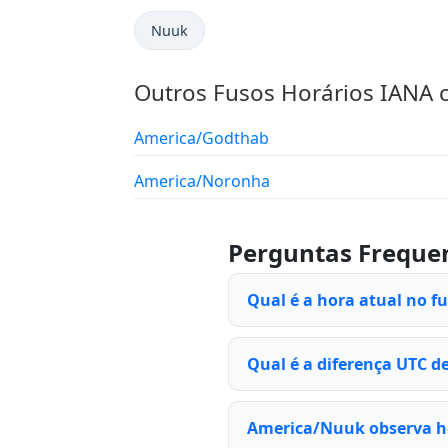
Nuuk
Outros Fusos Horários IANA
America/Godthab
America/Noronha
Perguntas Freque
Qual é a hora atual no 
Qual é a diferença UTC d
America/Nuuk observa ho