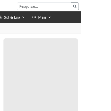
Sol & Lua
Mais