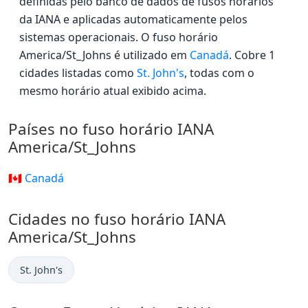
definidas pelo banco de dados de fusos horários
da IANA e aplicadas automaticamente pelos
sistemas operacionais. O fuso horário
America/St_Johns é utilizado em
Canadá
. Cobre 1
cidades listadas como
St. John's
, todas com o
mesmo horário atual exibido acima.
Países no fuso horário IANA
America/St_Johns
🇨🇦 Canadá
Cidades no fuso horário IANA
America/St_Johns
St. John's