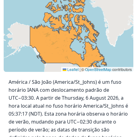
Leaflet
|
©
OpenStreetMap
contributors
América / São João (America/St_Johns) é um fuso
horário IANA com deslocamento padrão de
UTC−03:30. A partir de Thursday, 6 August 2026, a
hora local atual no fuso horário America/St_Johns é
05:37:17 (NDT). Esta zona horária observa o horário
de verão, mudando para UTC−02:30 durante o
período de verão; as datas de transição são