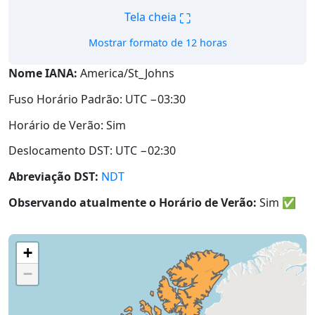
⛶
Tela cheia
Mostrar formato de 12 horas
Nome IANA:
America/St_Johns
Fuso Horário Padrão: UTC −03:30
Horário de Verão: Sim
Deslocamento DST: UTC −02:30
Abreviação DST:
NDT
Observando atualmente o Horário de Verão:
Sim
✅
+
−