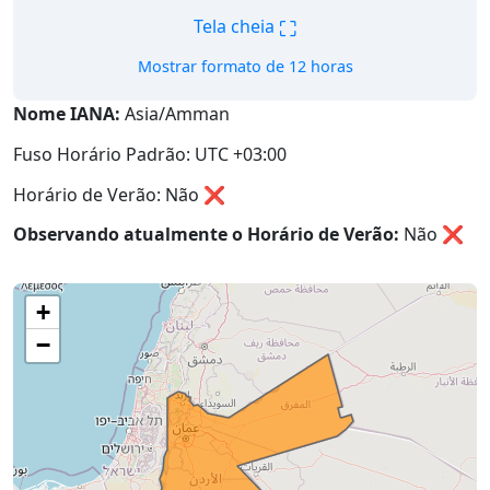
⛶
Tela cheia
Mostrar formato de 12 horas
Nome IANA:
Asia/Amman
Fuso Horário Padrão: UTC +03:00
Horário de Verão: Não ❌
Observando atualmente o Horário de Verão:
Não
❌
+
−