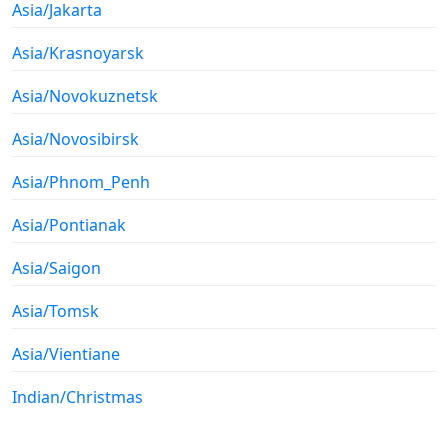
Asia/Jakarta
Asia/Krasnoyarsk
Asia/Novokuznetsk
Asia/Novosibirsk
Asia/Phnom_Penh
Asia/Pontianak
Asia/Saigon
Asia/Tomsk
Asia/Vientiane
Indian/Christmas