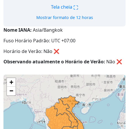
⛶
Tela cheia
Mostrar formato de 12 horas
Nome IANA:
Asia/Bangkok
Fuso Horário Padrão: UTC +07:00
Horário de Verão: Não ❌
Observando atualmente o Horário de Verão:
Não
❌
+
−