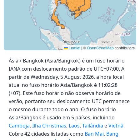
Leaflet
|
©
OpenStreetMap
contributors
Ásia / Bangkok (Asia/Bangkok) é um fuso horário
IANA com deslocamento padrão de UTC+07:00. A
partir de Wednesday, 5 August 2026, a hora local
atual no fuso horário Asia/Bangkok é 11:02:28
(+07). Este fuso horário não observa horário de
verão, portanto seu deslocamento UTC permanece
o mesmo durante todo o ano. O fuso horário
Asia/Bangkok é usado em 5 países, incluindo
Camboja
,
Ilha Christmas
,
Laos
,
Tailândia
e
Vietnã
.
Cobre 42 cidades listadas como
Ban Mai
,
Bang