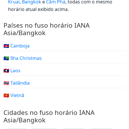
Kruai
,
Bangkok
e
Cẩm Phả
, todas com o mesmo
horário atual exibido acima.
Países no fuso horário IANA
Asia/Bangkok
🇰🇭 Camboja
🇨🇽 Ilha Christmas
🇱🇦 Laos
🇹🇭 Tailândia
🇻🇳 Vietnã
Cidades no fuso horário IANA
Asia/Bangkok