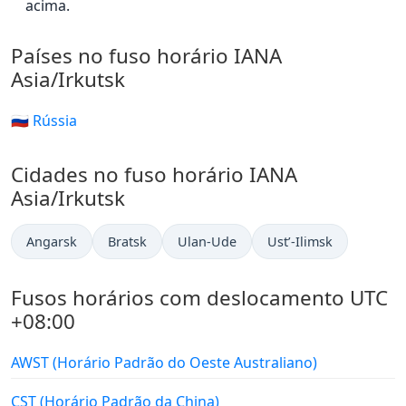
acima.
Países no fuso horário IANA
Asia/Irkutsk
🇷🇺 Rússia
Cidades no fuso horário IANA
Asia/Irkutsk
Angarsk
Bratsk
Ulan-Ude
Ust’-Ilimsk
Fusos horários com deslocamento UTC
+08:00
AWST (Horário Padrão do Oeste Australiano)
CST (Horário Padrão da China)