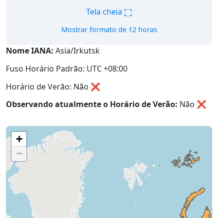
⛶
Tela cheia
Mostrar formato de 12 horas
Nome IANA:
Asia/Irkutsk
Fuso Horário Padrão: UTC +08:00
Horário de Verão: Não ❌
Observando atualmente o Horário de Verão:
Não
❌
+
−