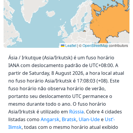
Leaflet
|
©
OpenStreetMap
contributors
Ásia / Irkutque (Asia/Irkutsk) é um fuso horário
IANA com deslocamento padrão de UTC+08:00. A
partir de Saturday, 8 August 2026, a hora local atual
no fuso horário Asia/Irkutsk é 17:08:03 (+08). Este
fuso horário não observa horário de verão,
portanto seu deslocamento UTC permanece o
mesmo durante todo o ano. O fuso horário
Asia/Irkutsk é utilizado em
Rússia
. Cobre 4 cidades
listadas como
Angarsk
,
Bratsk
,
Ulan-Ude
e
Ust’-
Ilimsk
, todas com o mesmo horário atual exibido