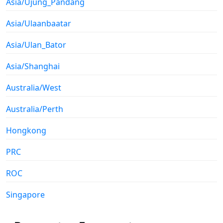
Asia/Ujung_Pandang
Asia/Ulaanbaatar
Asia/Ulan_Bator
Asia/Shanghai
Australia/West
Australia/Perth
Hongkong
PRC
ROC
Singapore