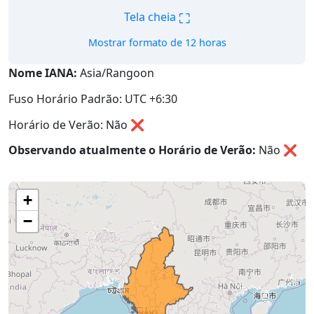
⛶
Tela cheia
Mostrar formato de 12 horas
Nome IANA:
Asia/Rangoon
Fuso Horário Padrão: UTC +6:30
Horário de Verão: Não ❌
Observando atualmente o Horário de Verão:
Não
❌
+
−