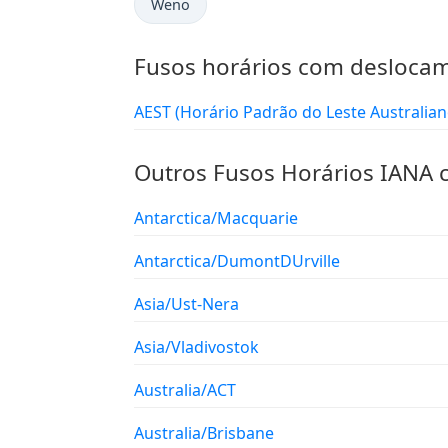
Weno
Fusos horários com desloca
AEST (Horário Padrão do Leste Australia
Outros Fusos Horários IANA
Antarctica/Macquarie
Antarctica/DumontDUrville
Asia/Ust-Nera
Asia/Vladivostok
Australia/ACT
Australia/Brisbane