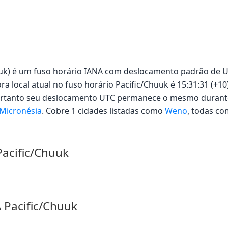
uuk) é um fuso horário IANA com deslocamento padrão de UT
ra local atual no fuso horário Pacific/Chuuk é 15:31:31 (+10
portanto seu deslocamento UTC permanece o mesmo durante
Micronésia
. Cobre 1 cidades listadas como
Weno
, todas c
Pacific/Chuuk
 Pacific/Chuuk