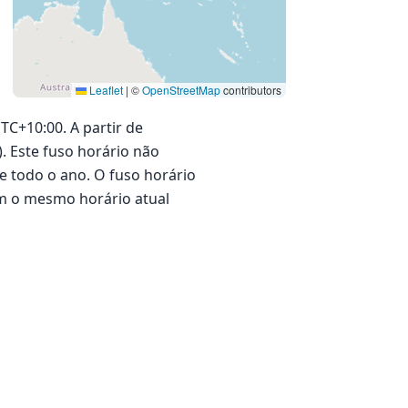
Leaflet
|
©
OpenStreetMap
contributors
C+10:00. A partir de
). Este fuso horário não
 todo o ano. O fuso horário
om o mesmo horário atual