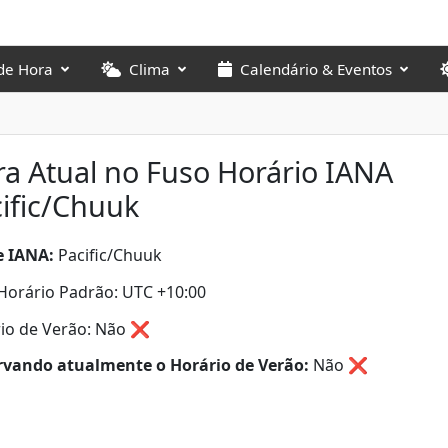
de Hora
Clima
Calendário & Eventos
a Atual no Fuso Horário IANA
ific/Chuuk
 IANA:
Pacific/Chuuk
Horário Padrão: UTC +10:00
io de Verão: Não ❌
vando atualmente o Horário de Verão:
Não
❌