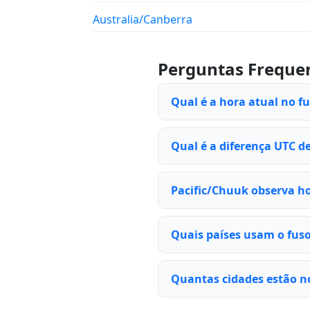
Australia/Canberra
Perguntas Freque
Qual é a hora atual no f
Qual é a diferença UTC de
Pacific/Chuuk observa ho
Quais países usam o fuso
Quantas cidades estão no