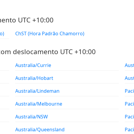
mento UTC +10:00
no)
ChST (Hora Padrão Chamorro)
 com deslocamento UTC +10:00
Australia/Currie
Aus
Australia/Hobart
Aust
Australia/Lindeman
Pac
Australia/Melbourne
Paci
Australia/NSW
Paci
Australia/Queensland
Pac