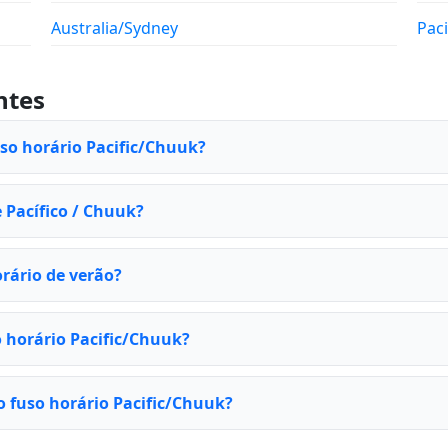
Australia/Sydney
Paci
ntes
uso horário Pacific/Chuuk?
 Pacífico / Chuuk?
rário de verão?
 horário Pacific/Chuuk?
 fuso horário Pacific/Chuuk?