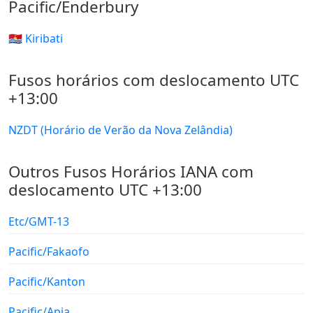
Pacific/Enderbury
🇰🇮 Kiribati
Fusos horários com deslocamento UTC
+13:00
NZDT (Horário de Verão da Nova Zelândia)
Outros Fusos Horários IANA com
deslocamento UTC +13:00
Etc/GMT-13
Pacific/Fakaofo
Pacific/Kanton
Pacific/Apia