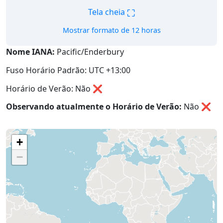
⛶
Tela cheia
Mostrar formato de 12 horas
Nome IANA:
Pacific/Enderbury
Fuso Horário Padrão: UTC +13:00
Horário de Verão: Não ❌
Observando atualmente o Horário de Verão:
Não
❌
+
−