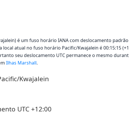
/Kwajalein) é um fuso horário IANA com deslocamento padrão
 local atual no fuso horário Pacific/Kwajalein é 00:15:15 (+
portanto seu deslocamento UTC permanece o mesmo durante
 em
Ilhas Marshall
.
acific/Kwajalein
mento UTC +12:00