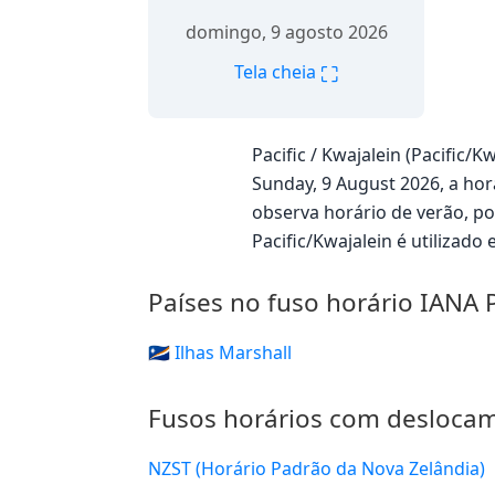
domingo, 9 agosto 2026
⛶
Tela cheia
Pacific / Kwajalein (Pacific
Sunday, 9 August 2026, a hora
observa horário de verão, 
Pacific/Kwajalein é utilizado
Países no fuso horário IANA P
🇲🇭 Ilhas Marshall
Fusos horários com desloca
NZST (Horário Padrão da Nova Zelândia)