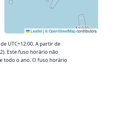
Leaflet
|
©
OpenStreetMap
contributors
 de UTC+12:00. A partir de
12). Este fuso horário não
 todo o ano. O fuso horário