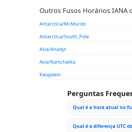
Outros Fusos Horários IANA
Antarctica/McMurdo
Antarctica/South_Pole
Asia/Anadyr
Asia/Kamchatka
Kwajalein
Perguntas Freque
Qual é a hora atual no fu
Qual é a diferença UTC de