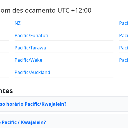
 com deslocamento UTC +12:00
NZ
Pacif
Pacific/Funafuti
Pac
Pacific/Tarawa
Pac
Pacific/Wake
Paci
Pacific/Auckland
ntes
so horário Pacific/Kwajalein?
 Pacific / Kwajalein?