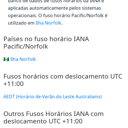
banco de dados de fusos horários da IANA e
aplicadas automaticamente pelos sistemas
operacionais. O fuso horário Pacific/Norfolk é
utilizado em
Ilha Norfolk
.
Países no fuso horário IANA
Pacific/Norfolk
🇳🇫 Ilha Norfolk
Fusos horários com deslocamento UTC
+11:00
AEDT (Horário de Verão do Leste Australiano)
Outros Fusos Horários IANA com
deslocamento UTC +11:00