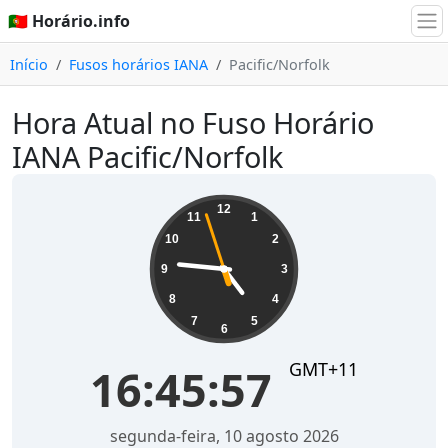
🇵🇹 Horário.info
Início
Fusos horários IANA
Pacific/Norfolk
Hora Atual no Fuso Horário
IANA Pacific/Norfolk
16:45:57
12
11
1
10
2
9
3
8
4
7
5
6
GMT+11
16:45:57
segunda-feira, 10 agosto 2026