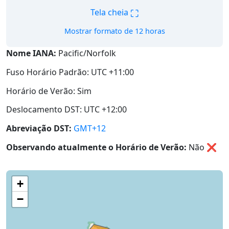
⛶
Tela cheia
Mostrar formato de 12 horas
Nome IANA:
Pacific/Norfolk
Fuso Horário Padrão: UTC +11:00
Horário de Verão: Sim
Deslocamento DST: UTC +12:00
Abreviação DST:
GMT+12
Observando atualmente o Horário de Verão:
Não
❌
+
−