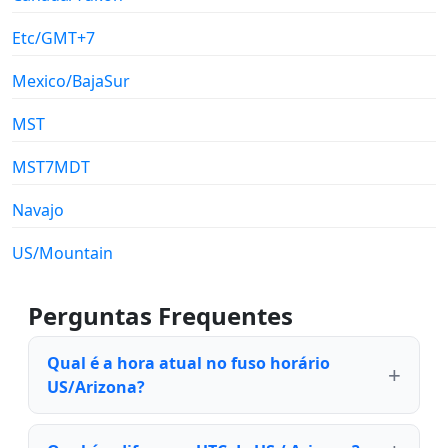
Etc/GMT+7
Mexico/BajaSur
MST
MST7MDT
Navajo
US/Mountain
Perguntas Frequentes
Qual é a hora atual no fuso horário
US/Arizona?