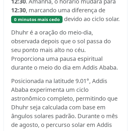
12:30
. Amanhã, o horário mudará para
12:30
, marcando uma diferença de
devido ao ciclo solar.
0 minutos mais cedo
Dhuhr é a oração do meio-dia,
observada depois que o sol passa do
seu ponto mais alto no céu.
Proporciona uma pausa espiritual
durante o meio do dia em Addis Ababa.
Posicionada na latitude 9.01°, Addis
Ababa experimenta um ciclo
astronômico completo, permitindo que
Dhuhr seja calculada com base em
ângulos solares padrão. Durante o mês
de agosto, o percurso solar em Addis