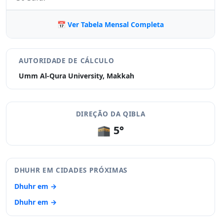
📅 Ver Tabela Mensal Completa
AUTORIDADE DE CÁLCULO
Umm Al-Qura University, Makkah
DIREÇÃO DA QIBLA
🕋 5°
DHUHR EM CIDADES PRÓXIMAS
Dhuhr em →
Dhuhr em →