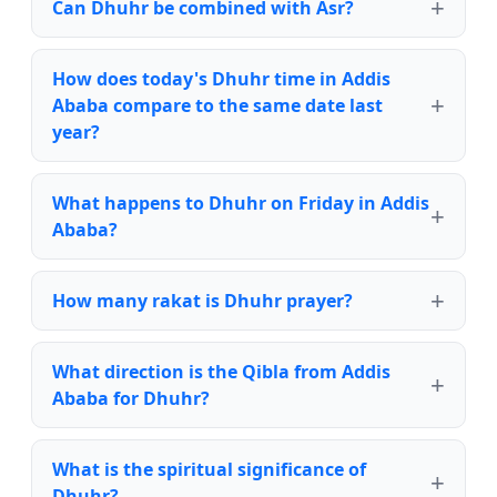
Can Dhuhr be combined with Asr?
How does today's Dhuhr time in Addis
Ababa compare to the same date last
year?
What happens to Dhuhr on Friday in Addis
Ababa?
How many rakat is Dhuhr prayer?
What direction is the Qibla from Addis
Ababa for Dhuhr?
What is the spiritual significance of
Dhuhr?