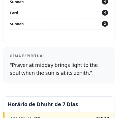
Sunnah
4
Fard
4
Sunnah
2
GEMA ESPIRITUAL
"Prayer at midday brings light to the
soul when the sun is at its zenith."
Horário de Dhuhr de 7 Dias