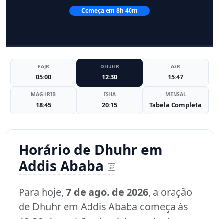
Começa em 8h 40m
FAJR
DHUHR
ASR
05:00
12:30
15:47
MAGHRIB
ISHA
MENSAL
18:45
20:15
Tabela Completa
Horário de Dhuhr em
Addis Ababa
Para hoje,
7 de ago. de 2026
, a oração
de Dhuhr em Addis Ababa começa às