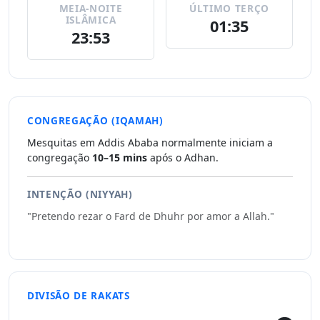
MEIA-NOITE
ÚLTIMO TERÇO
ISLÂMICA
01:35
23:53
CONGREGAÇÃO (IQAMAH)
Mesquitas em Addis Ababa normalmente iniciam a
congregação
10–15 mins
após o Adhan.
INTENÇÃO (NIYYAH)
"Pretendo rezar o Fard de Dhuhr por amor a Allah."
DIVISÃO DE RAKATS