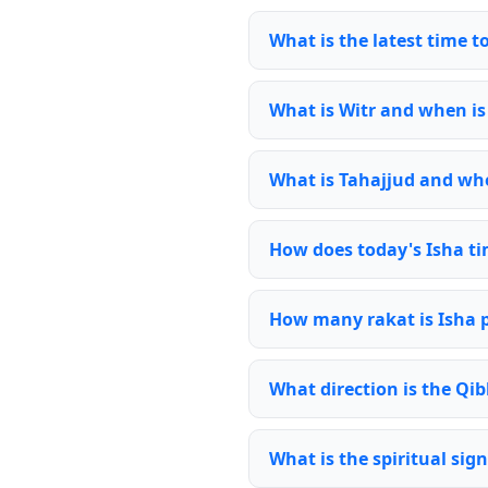
What is the latest time t
What is Witr and when is 
What is Tahajjud and whe
How does today's Isha ti
How many rakat is Isha 
What direction is the Qib
What is the spiritual sign