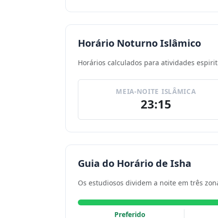
Horário Noturno Islâmico
Horários calculados para atividades espiri
MEIA-NOITE ISLÂMICA
23:15
Guia do Horário de Isha
Os estudiosos dividem a noite em três zona
Preferido