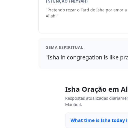
INTENÇÃO (NIYYAH)
"Pretendo rezar o Fard de Isha por amor a
Allah."
GEMA ESPIRITUAL
"Isha in congregation is like pr
Isha Oração em A
Respostas atualizadas diariamen
Manāqil.
What time is Isha today 