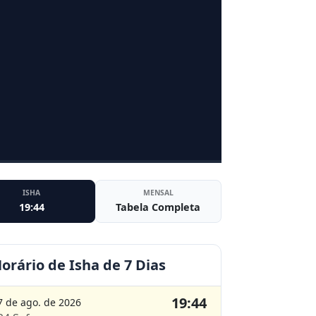
ISHA
MENSAL
19:44
Tabela Completa
orário de Isha de 7 Dias
19:44
7 de ago. de 2026