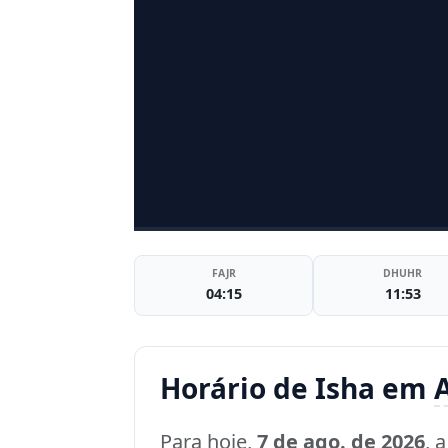
FAJR
DHUHR
04:15
11:53
Horário de Isha em
Para hoje,
7 de ago. de 2026
, 