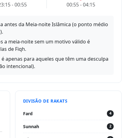
23:15 - 00:55
00:55 - 04:15
ha antes da Meia-noite Islâmica (o ponto médio
).
s a meia-noite sem um motivo válido é
as de Fiqh.
a é apenas para aqueles que têm uma desculpa
o intencional).
DIVISÃO DE RAKATS
Fard
4
Sunnah
2