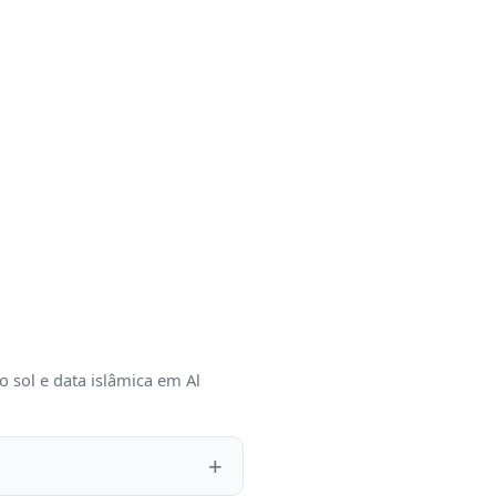
o sol e data islâmica em Al