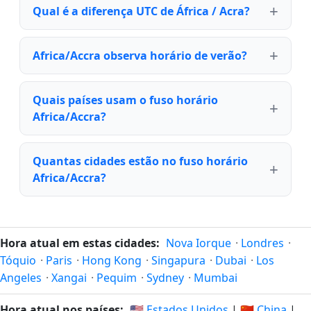
Qual é a diferença UTC de África / Acra?
Africa/Accra observa horário de verão?
Quais países usam o fuso horário
Africa/Accra?
Quantas cidades estão no fuso horário
Africa/Accra?
Hora atual em estas cidades:
Nova Iorque
·
Londres
·
Tóquio
·
Paris
·
Hong Kong
·
Singapura
·
Dubai
·
Los
Angeles
·
Xangai
·
Pequim
·
Sydney
·
Mumbai
Hora atual nos países:
🇺🇸 Estados Unidos
|
🇨🇳 China
|