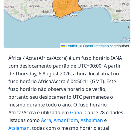
Leaflet
|
©
OpenStreetMap
contributors
África / Acra (Africa/Accra) é um fuso horário IANA
com deslocamento padrão de UTC+00:00. A partir
de Thursday, 6 August 2026, a hora local atual no
fuso horário Africa/Accra é 04:50:11 (GMT). Este
fuso horário não observa horário de verão,
portanto seu deslocamento UTC permanece o
mesmo durante todo o ano. O fuso horário
Africa/Accra é utilizado em
Gana
. Cobre 28 cidades
listadas como
Acra
,
Amanfrom
,
Ashaiman
e
Atsiaman
, todas com o mesmo horário atual