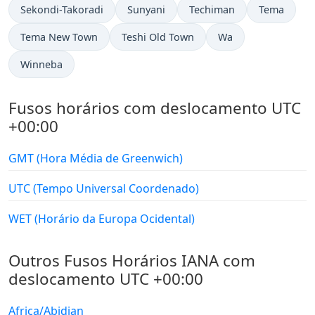
Sekondi-Takoradi
Sunyani
Techiman
Tema
Tema New Town
Teshi Old Town
Wa
Winneba
Fusos horários com deslocamento UTC
+00:00
GMT (Hora Média de Greenwich)
UTC (Tempo Universal Coordenado)
WET (Horário da Europa Ocidental)
Outros Fusos Horários IANA com
deslocamento UTC +00:00
Africa/Abidjan