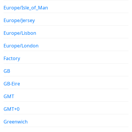
Europe/Isle_of_Man
Europe/Jersey
Europe/Lisbon
Europe/London
Factory
GB
GB-Eire
GMT
GMT+0
Greenwich