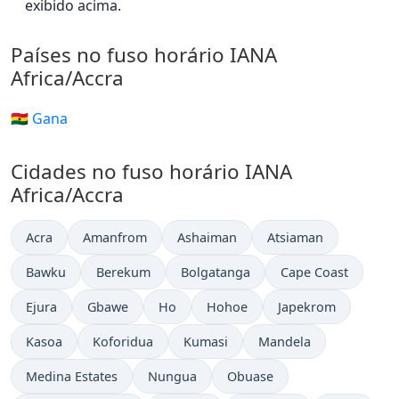
exibido acima.
Países no fuso horário IANA
Africa/Accra
🇬🇭 Gana
Cidades no fuso horário IANA
Africa/Accra
Acra
Amanfrom
Ashaiman
Atsiaman
Bawku
Berekum
Bolgatanga
Cape Coast
Ejura
Gbawe
Ho
Hohoe
Japekrom
Kasoa
Koforidua
Kumasi
Mandela
Medina Estates
Nungua
Obuase