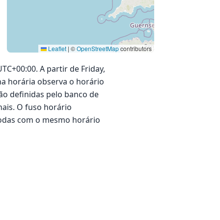
Leaflet
|
©
OpenStreetMap
contributors
C+00:00. A partir de Friday,
ona horária observa o horário
ão definidas pelo banco de
ais. O fuso horário
todas com o mesmo horário