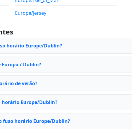
Europe/Isle_of_Man
Europe/Jersey
ntes
uso horário Europe/Dublin?
e Europa / Dublin?
orário de verão?
o horário Europe/Dublin?
o fuso horário Europe/Dublin?