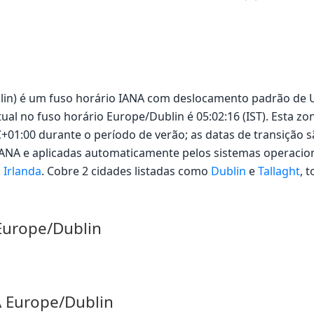
lin) é um fuso horário IANA com deslocamento padrão de UT
tual no fuso horário Europe/Dublin é 05:02:16 (IST). Esta z
01:00 durante o período de verão; as datas de transição s
IANA e aplicadas automaticamente pelos sistemas operacion
m
Irlanda
. Cobre 2 cidades listadas como
Dublin
e
Tallaght
, 
Europe/Dublin
A Europe/Dublin