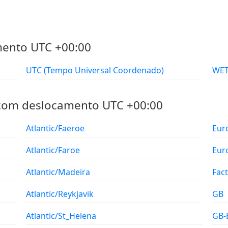
mento UTC +00:00
UTC (Tempo Universal Coordenado)
 com deslocamento UTC +00:00
Atlantic/Faeroe
Eur
Atlantic/Faroe
Eur
Atlantic/Madeira
Fac
Atlantic/Reykjavik
GB
Atlantic/St_Helena
GB-