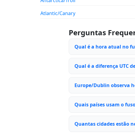
Antarctica/Troll
Atlantic/Canary
Perguntas Freque
Qual é a hora atual no f
Qual é a diferença UTC d
Europe/Dublin observa h
Quais países usam o fus
Quantas cidades estão n