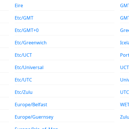
Eire
GM
Etc/GMT
GM
Etc/GMT+0
Gre
Etc/Greenwich
Ice
Etc/UCT
Por
Etc/Universal
UCT
Etc/UTC
Uni
Etc/Zulu
UTC
Europe/Belfast
WE
Europe/Guernsey
Zul