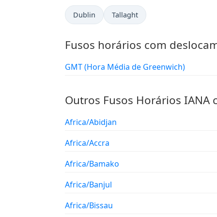
Dublin
Tallaght
Fusos horários com desloca
GMT (Hora Média de Greenwich)
Outros Fusos Horários IANA
Africa/Abidjan
Africa/Accra
Africa/Bamako
Africa/Banjul
Africa/Bissau