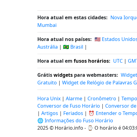
Hora atual em estas cidades:
Nova Iorqu
Mumbai
Hora atual nos países:
🇺🇸 Estados Unido
Austrália
|
🇧🇷 Brasil
|
Hora atual em
fusos horários
:
UTC
|
GM
Grátis
widgets
para webmasters:
Widget
Gratuito
|
Widget de Relógio de Palavras G
Hora Unix
|
Alarme
|
Cronômetro
|
Tempo
Conversor de Fuso Horário
|
Conversor de
|
Artigos
|
Feriados
|
⏰ Entender o Temp
🌐 Informações do Fuso Horário
2025 © Horário.info - ⌚
O horário é 04:03: