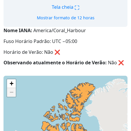
⛶
Tela cheia
Mostrar formato de 12 horas
Nome IANA:
America/Coral_Harbour
Fuso Horário Padrão: UTC −05:00
Horário de Verão: Não ❌
Observando atualmente o Horário de Verão:
Não
❌
+
−