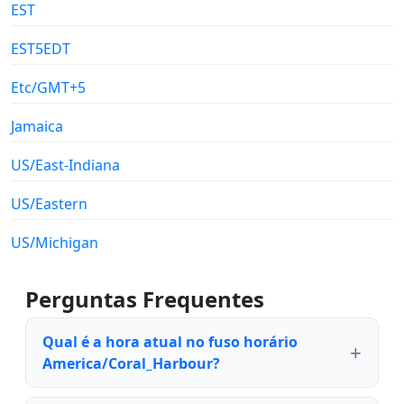
EST
EST5EDT
Etc/GMT+5
Jamaica
US/East-Indiana
US/Eastern
US/Michigan
Perguntas Frequentes
Qual é a hora atual no fuso horário
America/Coral_Harbour?