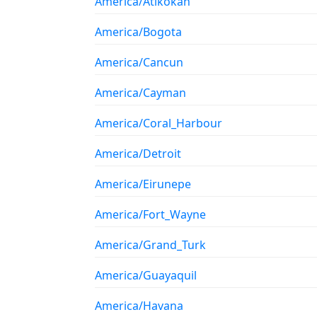
America/Atikokan
America/Bogota
America/Cancun
America/Cayman
America/Coral_Harbour
America/Detroit
America/Eirunepe
America/Fort_Wayne
America/Grand_Turk
America/Guayaquil
America/Havana