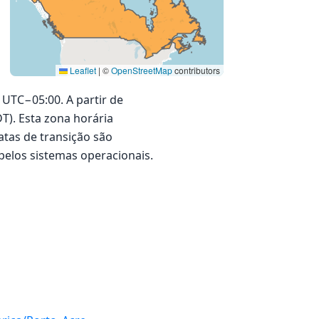
Leaflet
|
©
OpenStreetMap
contributors
 UTC−05:00. A partir de
DT). Esta zona horária
tas de transição são
pelos sistemas operacionais.