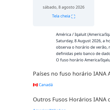
sábado, 8 agosto 2026
⛶
Tela cheia
América / Iqaluit (America/I
Saturday, 8 August 2026, a ho
observa o horário de verão,
definidas pelo banco de dad
O fuso horário America/Iqalu
Países no fuso horário IANA 
🇨🇦 Canadá
Outros Fusos Horários IANA