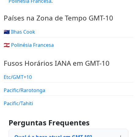
Polinésia Francesa
.
Países na Zona de Tempo GMT-10
🇨🇰 Ilhas Cook
🇵🇫 Polinésia Francesa
Fusos Horários IANA em GMT-10
Etc/GMT+10
Pacific/Rarotonga
Pacific/Tahiti
Perguntas Frequentes
Qual é a hora atual em GMT-10?