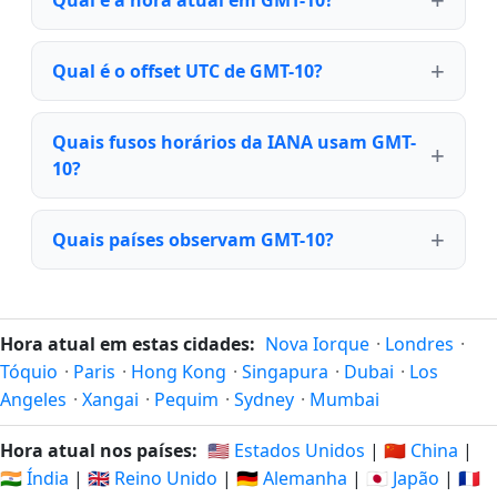
Qual é o offset UTC de GMT-10?
Quais fusos horários da IANA usam GMT-
10?
Quais países observam GMT-10?
Hora atual em estas cidades:
Nova Iorque
·
Londres
·
Tóquio
·
Paris
·
Hong Kong
·
Singapura
·
Dubai
·
Los
Angeles
·
Xangai
·
Pequim
·
Sydney
·
Mumbai
Hora atual nos países:
🇺🇸 Estados Unidos
|
🇨🇳 China
|
🇮🇳 Índia
|
🇬🇧 Reino Unido
|
🇩🇪 Alemanha
|
🇯🇵 Japão
|
🇫🇷