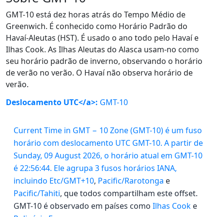
GMT-10 está dez horas atrás do Tempo Médio de
Greenwich. É conhecido como Horário Padrão do
Havaí-Aleutas (HST). É usado o ano todo pelo Havaí e
Ilhas Cook. As Ilhas Aleutas do Alasca usam-no como
seu horário padrão de inverno, observando o horário
de verão no verão. O Havaí não observa horário de
verão.
Deslocamento UTC</a>:
GMT-10
Current Time in GMT − 10 Zone (GMT-10) é um fuso
horário com deslocamento UTC GMT-10. A partir de
Sunday, 09 August 2026, o horário atual em GMT-10
é 22:56:44. Ele agrupa 3 fusos horários IANA,
incluindo
Etc/GMT+10
,
Pacific/Rarotonga
e
Pacific/Tahiti
, que todos compartilham este offset.
GMT-10 é observado em países como
Ilhas Cook
e