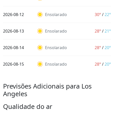
2026-08-12
Ensolarado
30°
/
22°
2026-08-13
Ensolarado
28°
/
21°
2026-08-14
Ensolarado
28°
/
20°
2026-08-15
Ensolarado
28°
/
20°
Previsões Adicionais para Los
Angeles
Qualidade do ar