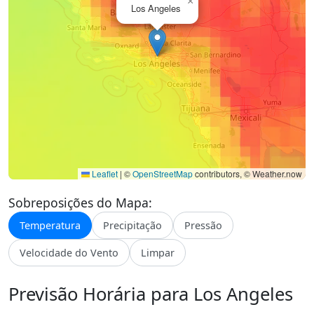
×
Los Angeles
Leaflet
|
©
OpenStreetMap
contributors, © Weather.now
Sobreposições do Mapa:
Temperatura
Precipitação
Pressão
Velocidade do Vento
Limpar
Previsão Horária para Los Angeles