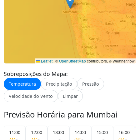
Leaflet
|
©
OpenStreetMap
contributors, © Weather.now
Sobreposições do Mapa:
Temperatura
Precipitação
Pressão
Velocidade do Vento
Limpar
Previsão Horária para Mumbai
11:00
12:00
13:00
14:00
15:00
16:00