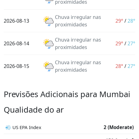
proximidades
Chuva irregular nas
2026-08-13
29°
/
28°
proximidades
Chuva irregular nas
2026-08-14
29°
/
27°
proximidades
Chuva irregular nas
2026-08-15
28°
/
27°
proximidades
Previsões Adicionais para Mumbai
Qualidade do ar
💨 US EPA Index
2 (Moderate)