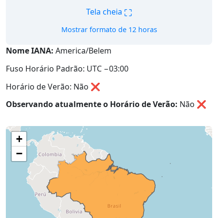
⛶
Tela cheia
Mostrar formato de 12 horas
Nome IANA:
America/Belem
Fuso Horário Padrão: UTC −03:00
Horário de Verão: Não ❌
Observando atualmente o Horário de Verão:
Não
❌
+
−