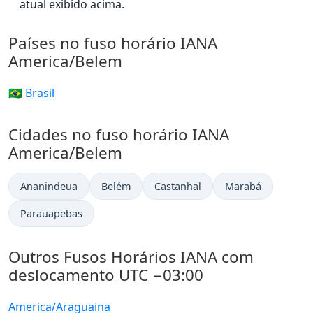
atual exibido acima.
Países no fuso horário IANA
America/Belem
🇧🇷 Brasil
Cidades no fuso horário IANA
America/Belem
Ananindeua
Belém
Castanhal
Marabá
Parauapebas
Outros Fusos Horários IANA com
deslocamento UTC −03:00
America/Araguaina