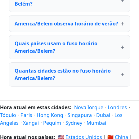
Belém?
America/Belem observa horário de verão?
Quais países usam o fuso horário
America/Belem?
Quantas cidades estão no fuso horário
America/Belem?
Hora atual em estas cidades:
Nova Iorque
·
Londres
·
Tóquio
·
Paris
·
Hong Kong
·
Singapura
·
Dubai
·
Los
Angeles
·
Xangai
·
Pequim
·
Sydney
·
Mumbai
Hora atual nos países:
🇺🇸 Estados Unidos
|
🇨🇳 China
|