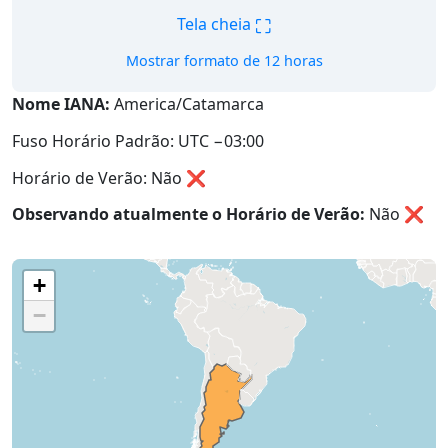
⛶
Tela cheia
Mostrar formato de 12 horas
Nome IANA:
America/Catamarca
Fuso Horário Padrão: UTC −03:00
Horário de Verão: Não ❌
Observando atualmente o Horário de Verão:
Não
❌
+
−