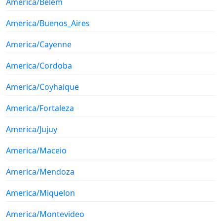
America/Belem
America/Buenos_Aires
America/Cayenne
America/Cordoba
America/Coyhaique
America/Fortaleza
America/Jujuy
America/Maceio
America/Mendoza
America/Miquelon
America/Montevideo