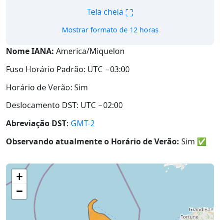
⛶
Tela cheia
Mostrar formato de 12 horas
Nome IANA:
America/Miquelon
Fuso Horário Padrão: UTC −03:00
Horário de Verão: Sim
Deslocamento DST: UTC −02:00
Abreviação DST:
GMT-2
Observando atualmente o Horário de Verão:
Sim
✅
+
−