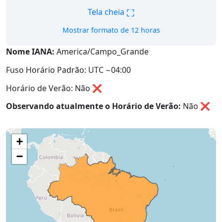
⛶
Tela cheia
Mostrar formato de 12 horas
Nome IANA:
America/Campo_Grande
Fuso Horário Padrão: UTC −04:00
Horário de Verão: Não ❌
Observando atualmente o Horário de Verão:
Não
❌
+
−