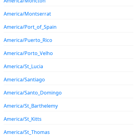
America/Moncton
America/Montserrat
America/Port_of_Spain
America/Puerto_Rico
America/Porto_Velho
America/St_Lucia
America/Santiago
America/Santo_Domingo
America/St_Barthelemy
America/St_Kitts
America/St_Thomas