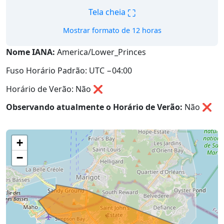
⛶
Tela cheia
Mostrar formato de 12 horas
Nome IANA:
America/Lower_Princes
Fuso Horário Padrão: UTC −04:00
Horário de Verão: Não ❌
Observando atualmente o Horário de Verão:
Não
❌
+
−