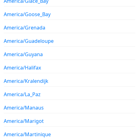
America/Glace_Bay
America/Goose_Bay
America/Grenada
America/Guadeloupe
America/Guyana
America/Halifax
America/Kralendijk
America/La_Paz
America/Manaus
America/Marigot
America/Martinique