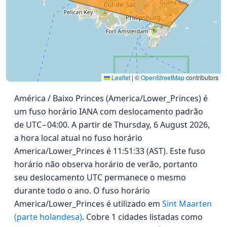
Leaflet
|
©
OpenStreetMap
contributors
América / Baixo Princes (America/Lower_Princes) é
um fuso horário IANA com deslocamento padrão
de UTC−04:00. A partir de Thursday, 6 August 2026,
a hora local atual no fuso horário
America/Lower_Princes é 11:51:33 (AST). Este fuso
horário não observa horário de verão, portanto
seu deslocamento UTC permanece o mesmo
durante todo o ano. O fuso horário
America/Lower_Princes é utilizado em
Sint Maarten
(parte holandesa)
. Cobre 1 cidades listadas como