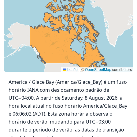
Leaflet
|
©
OpenStreetMap
contributors
America / Glace Bay (America/Glace_Bay) é um fuso
horário IANA com deslocamento padrão de
UTC−04:00. A partir de Saturday, 8 August 2026, a
hora local atual no fuso horário America/Glace_Bay
é 06:06:02 (ADT). Esta zona horária observa o
horário de verão, mudando para UTC−03:00
durante o período de verão; as datas de transição