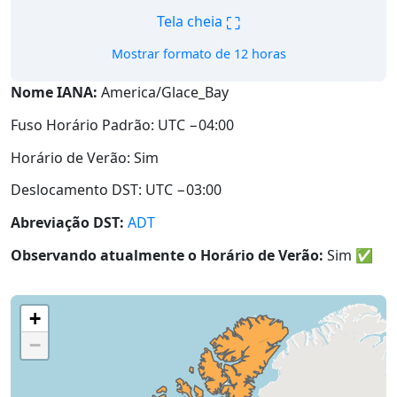
⛶
Tela cheia
Mostrar formato de 12 horas
Nome IANA:
America/Glace_Bay
Fuso Horário Padrão: UTC −04:00
Horário de Verão: Sim
Deslocamento DST: UTC −03:00
Abreviação DST:
ADT
Observando atualmente o Horário de Verão:
Sim
✅
+
−