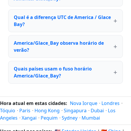
Qual é a diferença UTC de America / Glace
Bay?
America/Glace_Bay observa horário de
verão?
Quais países usam o fuso horário
America/Glace_Bay?
Hora atual em estas cidades:
Nova Iorque
·
Londres
·
Tóquio
·
Paris
·
Hong Kong
·
Singapura
·
Dubai
·
Los
Angeles
·
Xangai
·
Pequim
·
Sydney
·
Mumbai