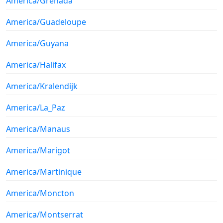
America/Grenada
America/Guadeloupe
America/Guyana
America/Halifax
America/Kralendijk
America/La_Paz
America/Manaus
America/Marigot
America/Martinique
America/Moncton
America/Montserrat