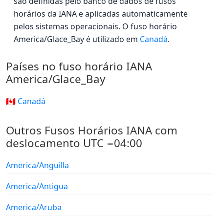
são definidas pelo banco de dados de fusos
horários da IANA e aplicadas automaticamente
pelos sistemas operacionais. O fuso horário
America/Glace_Bay é utilizado em
Canadá
.
Países no fuso horário IANA
America/Glace_Bay
🇨🇦 Canadá
Outros Fusos Horários IANA com
deslocamento UTC −04:00
America/Anguilla
America/Antigua
America/Aruba