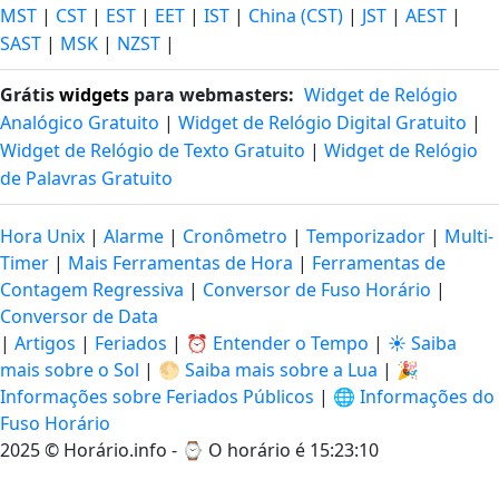
MST
|
CST
|
EST
|
EET
|
IST
|
China (CST)
|
JST
|
AEST
|
SAST
|
MSK
|
NZST
|
Grátis
widgets
para webmasters:
Widget de Relógio
Analógico Gratuito
|
Widget de Relógio Digital Gratuito
|
Widget de Relógio de Texto Gratuito
|
Widget de Relógio
de Palavras Gratuito
Hora Unix
|
Alarme
|
Cronômetro
|
Temporizador
|
Multi-
Timer
|
Mais Ferramentas de Hora
|
Ferramentas de
Contagem Regressiva
|
Conversor de Fuso Horário
|
Conversor de Data
|
Artigos
|
Feriados
|
⏰ Entender o Tempo
|
☀️ Saiba
mais sobre o Sol
|
🌕 Saiba mais sobre a Lua
|
🎉
Informações sobre Feriados Públicos
|
🌐 Informações do
Fuso Horário
2025 © Horário.info - ⌚
O horário é 15:23:10