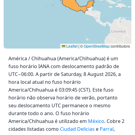
Leaflet
|
©
OpenStreetMap
contributors
América / Chihuahua (America/Chihuahua) é um
fuso horário IANA com deslocamento padrão de
UTC−06:00. A partir de Saturday, 8 August 2026, a
hora local atual no fuso horário
America/Chihuahua é 03:09:45 (CST). Este fuso
horário não observa horário de verão, portanto
seu deslocamento UTC permanece o mesmo
durante todo o ano. O fuso horário
America/Chihuahua é utilizado em
México
. Cobre 2
cidades listadas como
Ciudad Delicias
e
Parral
,