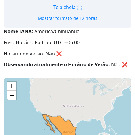
⛶
Tela cheia
Mostrar formato de 12 horas
Nome IANA:
America/Chihuahua
Fuso Horário Padrão: UTC −06:00
Horário de Verão: Não ❌
Observando atualmente o Horário de Verão:
Não
❌
+
−