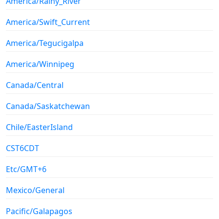
America/Rainy_River
America/Swift_Current
America/Tegucigalpa
America/Winnipeg
Canada/Central
Canada/Saskatchewan
Chile/EasterIsland
CST6CDT
Etc/GMT+6
Mexico/General
Pacific/Galapagos