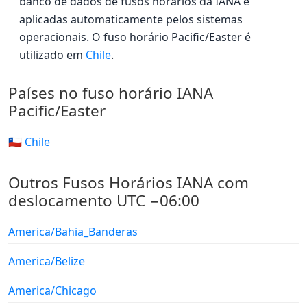
banco de dados de fusos horários da IANA e
aplicadas automaticamente pelos sistemas
operacionais. O fuso horário Pacific/Easter é
utilizado em
Chile
.
Países no fuso horário IANA
Pacific/Easter
🇨🇱 Chile
Outros Fusos Horários IANA com
deslocamento UTC −06:00
America/Bahia_Banderas
America/Belize
America/Chicago