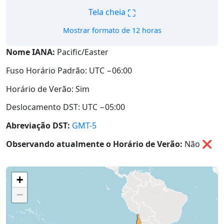
⛶
Tela cheia
Mostrar formato de 12 horas
Nome IANA:
Pacific/Easter
Fuso Horário Padrão: UTC −06:00
Horário de Verão: Sim
Deslocamento DST: UTC −05:00
Abreviação DST:
GMT-5
Observando atualmente o Horário de Verão:
Não
❌
+
−