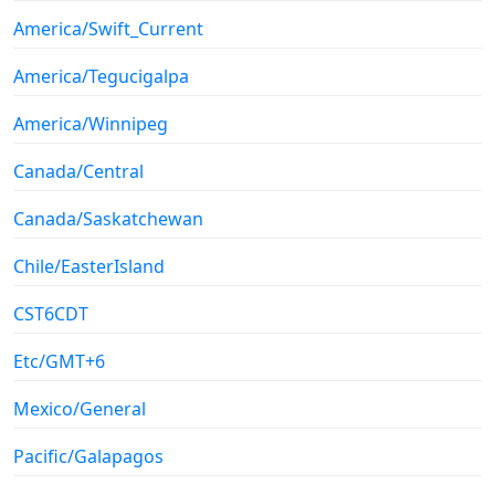
America/Swift_Current
America/Tegucigalpa
America/Winnipeg
Canada/Central
Canada/Saskatchewan
Chile/EasterIsland
CST6CDT
Etc/GMT+6
Mexico/General
Pacific/Galapagos