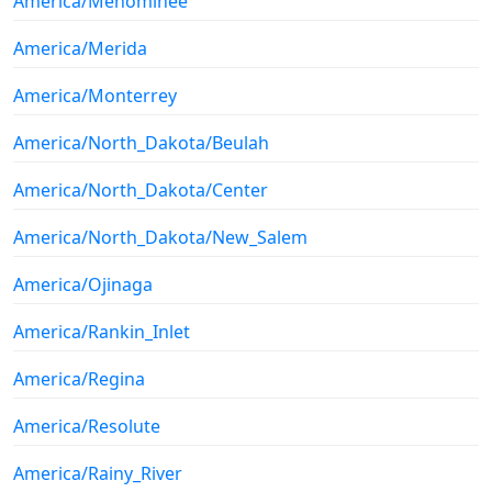
America/Menominee
America/Merida
America/Monterrey
America/North_Dakota/Beulah
America/North_Dakota/Center
America/North_Dakota/New_Salem
America/Ojinaga
America/Rankin_Inlet
America/Regina
America/Resolute
America/Rainy_River