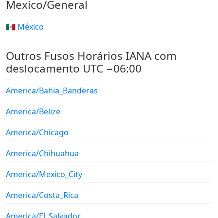
Mexico/General
🇲🇽 México
Outros Fusos Horários IANA com
deslocamento UTC −06:00
America/Bahia_Banderas
America/Belize
America/Chicago
America/Chihuahua
America/Mexico_City
America/Costa_Rica
America/El_Salvador