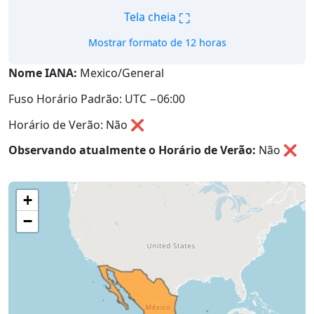
⛶
Tela cheia
Mostrar formato de 12 horas
Nome IANA:
Mexico/General
Fuso Horário Padrão: UTC −06:00
Horário de Verão: Não ❌
Observando atualmente o Horário de Verão:
Não
❌
+
−