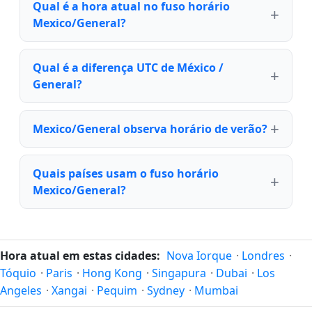
Qual é a hora atual no fuso horário
Mexico/General?
Qual é a diferença UTC de México /
General?
Mexico/General observa horário de verão?
Quais países usam o fuso horário
Mexico/General?
Hora atual em estas cidades:
Nova Iorque
·
Londres
·
Tóquio
·
Paris
·
Hong Kong
·
Singapura
·
Dubai
·
Los
Angeles
·
Xangai
·
Pequim
·
Sydney
·
Mumbai