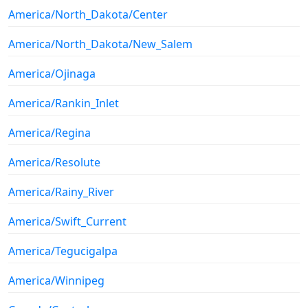
America/North_Dakota/Center
America/North_Dakota/New_Salem
America/Ojinaga
America/Rankin_Inlet
America/Regina
America/Resolute
America/Rainy_River
America/Swift_Current
America/Tegucigalpa
America/Winnipeg