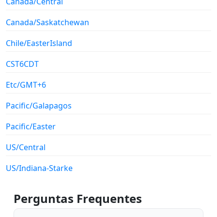
Canada/Central
Canada/Saskatchewan
Chile/EasterIsland
CST6CDT
Etc/GMT+6
Pacific/Galapagos
Pacific/Easter
US/Central
US/Indiana-Starke
Perguntas Frequentes