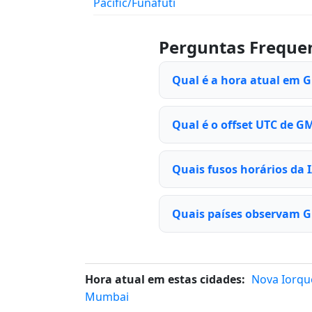
Pacific/Funafuti
Perguntas Freque
Qual é a hora atual em 
Qual é o offset UTC de G
Quais fusos horários d
Quais países observam 
Hora atual em estas cidades:
Nova Iorqu
Mumbai