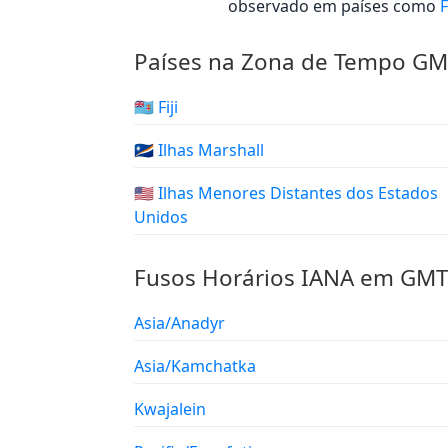
observado em países como
F
Países na Zona de Tempo G
🇫🇯 Fiji
🇲🇭 Ilhas Marshall
🇺🇲 Ilhas Menores Distantes dos Estados
Unidos
Fusos Horários IANA em GM
Asia/Anadyr
Asia/Kamchatka
Kwajalein