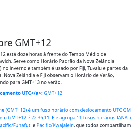
bre GMT+12
2 está doze horas à frente do Tempo Médio de
wich. Serve como Horário Padrão da Nova Zelândia
) no inverno e também é usado por Fiji, Tuvalu e partes da
a. Nova Zelândia e Fiji observam o Horário de Verão,
do para GMT+13 no verão.
ocamento UTC</a>:
GMT+12
ne (GMT+12) é um fuso horário com deslocamento UTC GMT+1
 em GMT+12 é 22:36:11. Ele agrupa 11 fusos horários IANA,
acific/Funafuti
e
Pacific/Kwajalein
, que todos compartilham