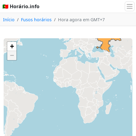
🇵🇹 Horário.info
Início
Fusos horários
Hora agora em GMT+7
+
−