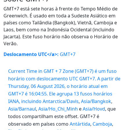
GMT+7 está sete horas à frente do Tempo Médio de
Greenwich. É usado em toda a Sudeste Asiático em
países como Tailândia (Bangkok), Vietnã, Camboja e
Laos, bem como na Indonésia Ocidental (incluindo
Jacarta). Este fuso horário não observa o Horário de
Verão.
Deslocamento UTC</a>:
GMT+7
Current Time in GMT + 7 Zone (GMT+7) é um fuso
horário com deslocamento UTC GMT+7. A partir de
Thursday, 06 August 2026, o horário atual em
GMT+7 é 16:04:55. Ele agrupa 13 fusos horários
IANA, incluindo
Antarctica/Davis
,
Asia/Bangkok
,
Asia/Barnaul
,
Asia/Ho_Chi_Minh
e
Asia/Hovd
, que
todos compartilham este offset. GMT+7 é
observado em países como
Antártida
,
Camboja
,