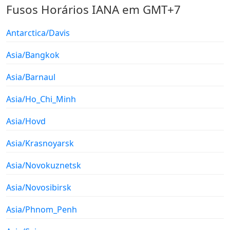
Fusos Horários IANA em GMT+7
Antarctica/Davis
Asia/Bangkok
Asia/Barnaul
Asia/Ho_Chi_Minh
Asia/Hovd
Asia/Krasnoyarsk
Asia/Novokuznetsk
Asia/Novosibirsk
Asia/Phnom_Penh