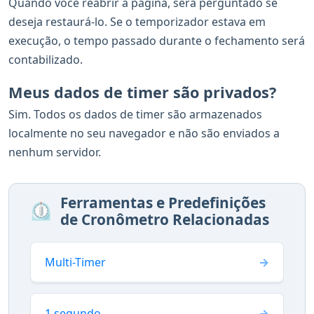
Quando você reabrir a página, será perguntado se
deseja restaurá-lo. Se o temporizador estava em
execução, o tempo passado durante o fechamento será
contabilizado.
Meus dados de timer são privados?
Sim. Todos os dados de timer são armazenados
localmente no seu navegador e não são enviados a
nenhum servidor.
Ferramentas e Predefinições
⏲️
de Cronômetro Relacionadas
Multi-Timer
1 segundo