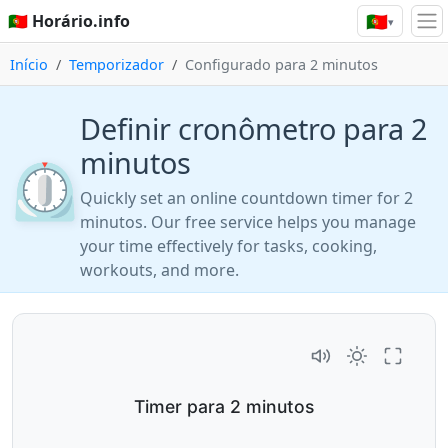
🇵🇹
🇵🇹 Horário.info
▾
Início
Temporizador
Configurado para 2 minutos
Definir cronômetro para 2
minutos
⏲️
Quickly set an online countdown timer for 2
minutos. Our free service helps you manage
your time effectively for tasks, cooking,
workouts, and more.