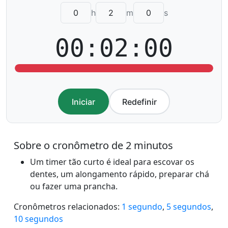
h
m
s
00:02:00
Iniciar
Redefinir
Sobre o cronômetro de 2 minutos
Um timer tão curto é ideal para escovar os
dentes, um alongamento rápido, preparar chá
ou fazer uma prancha.
Cronômetros relacionados:
1 segundo
,
5 segundos
,
10 segundos