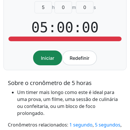
h
m
s
05:00:00
Iniciar
Redefinir
Sobre o cronômetro de 5 horas
Um timer mais longo como este é ideal para
uma prova, um filme, uma sessão de culinária
ou confeitaria, ou um bloco de foco
prolongado.
Cronômetros relacionados:
1 segundo
,
5 segundos
,