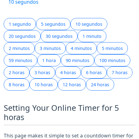
10 segundos
1 segundo
5 segundos
10 segundos
20 segundos
30 segundos
1 minuto
2 minutos
3 minutos
4 minutos
5 minutos
59 minutos
1 hora
90 minutos
100 minutos
2 horas
3 horas
4 horas
6 horas
7 horas
8 horas
10 horas
12 horas
24 horas
Setting Your Online Timer for 5
horas
This page makes it simple to set a countdown timer for