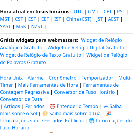
Hora atual em
fusos horários
:
UTC
|
GMT
|
CET
|
PST
|
MST
|
CST
|
EST
|
EET
|
IST
|
China (CST)
|
JST
|
AEST
|
SAST
|
MSK
|
NZST
|
Grátis
widgets
para webmasters:
Widget de Relógio
Analógico Gratuito
|
Widget de Relógio Digital Gratuito
|
Widget de Relógio de Texto Gratuito
|
Widget de Relógio
de Palavras Gratuito
Hora Unix
|
Alarme
|
Cronômetro
|
Temporizador
|
Multi-
Timer
|
Mais Ferramentas de Hora
|
Ferramentas de
Contagem Regressiva
|
Conversor de Fuso Horário
|
Conversor de Data
|
Artigos
|
Feriados
|
⏰ Entender o Tempo
|
☀️ Saiba
mais sobre o Sol
|
🌕 Saiba mais sobre a Lua
|
🎉
Informações sobre Feriados Públicos
|
🌐 Informações do
Fuso Horário