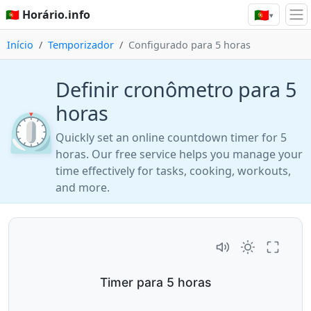
🇵🇹
🇵🇹 Horário.info
▾
Início
Temporizador
Configurado para 5 horas
Definir cronômetro para 5
horas
⏲️
Quickly set an online countdown timer for 5
horas. Our free service helps you manage your
time effectively for tasks, cooking, workouts,
and more.