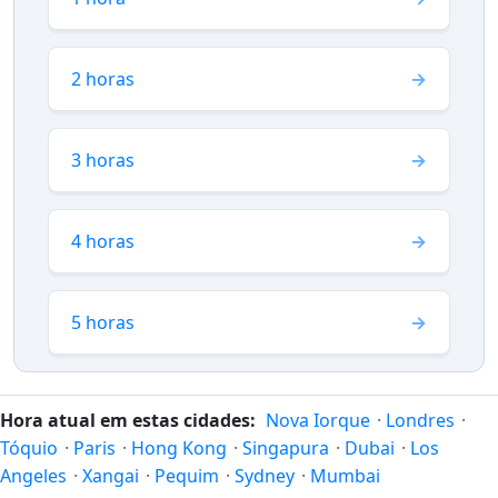
2 horas
3 horas
4 horas
5 horas
Hora atual em estas cidades:
Nova Iorque
·
Londres
·
Tóquio
·
Paris
·
Hong Kong
·
Singapura
·
Dubai
·
Los
Angeles
·
Xangai
·
Pequim
·
Sydney
·
Mumbai