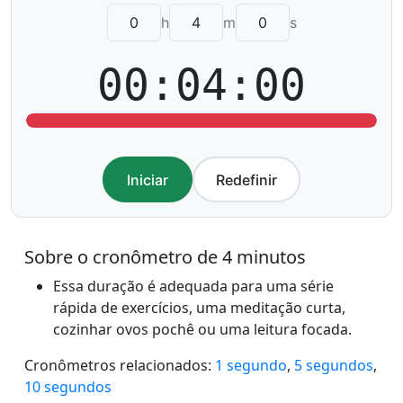
h
m
s
00:04:00
Iniciar
Redefinir
Sobre o cronômetro de 4 minutos
Essa duração é adequada para uma série
rápida de exercícios, uma meditação curta,
cozinhar ovos pochê ou uma leitura focada.
Cronômetros relacionados:
1 segundo
,
5 segundos
,
10 segundos