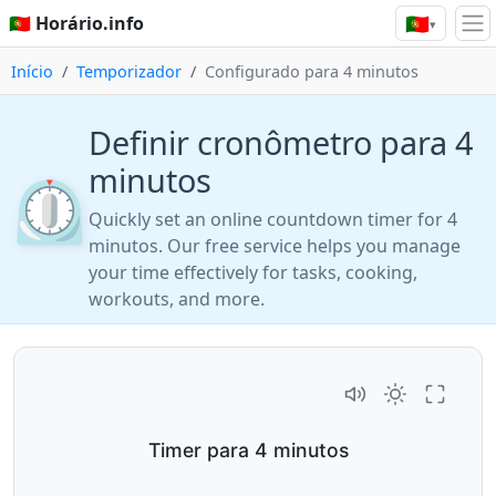
🇵🇹
🇵🇹 Horário.info
▾
Início
Temporizador
Configurado para 4 minutos
Definir cronômetro para 4
minutos
⏲️
Quickly set an online countdown timer for 4
minutos. Our free service helps you manage
your time effectively for tasks, cooking,
workouts, and more.