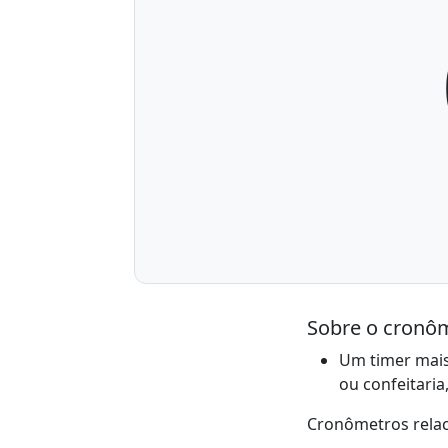
Sobre o cronôm
Um timer mais
ou confeitari
Cronômetros rela