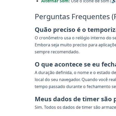
Alternar Som:
Use o ícone de som (🔊/
Perguntas Frequentes (
Quão preciso é o temporiz
O cronômetro usa o relógio interno do se
Embora seja muito preciso para aplicaçõ
sempre recomendado.
O que acontece se eu fec
A duração definida, o nome e o estado 
local do seu navegador. Quando você reab
tempo passado durante o fechamento ser
Meus dados de timer são 
Sim. Todos os dados de timer são armaz