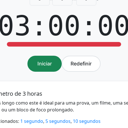
03:00:0
Iniciar
Redefinir
etro de 3 horas
 longo como este é ideal para uma prova, um filme, uma se
a, ou um bloco de foco prolongado.
cionados:
1 segundo
,
5 segundos
,
10 segundos