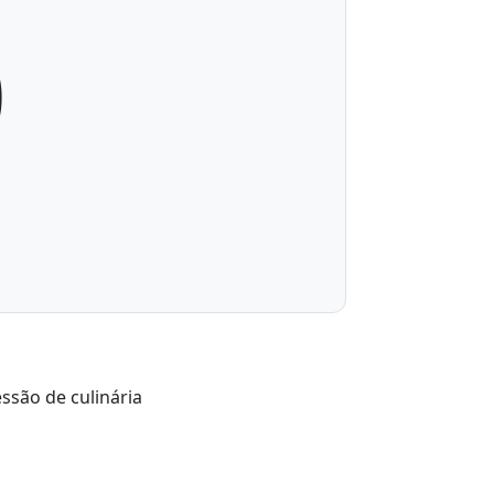
0
ssão de culinária