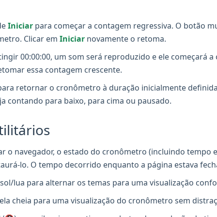
de
Iniciar
para começar a contagem regressiva. O botão m
metro. Clicar em
Iniciar
novamente o retoma.
ngir 00:00:00, um som será reproduzido e ele começará a
retomar essa contagem crescente.
ara retornar o cronômetro à duração inicialmente definida
ja contando para baixo, para cima ou pausado.
litários
ar o navegador, o estado do cronômetro (incluindo tempo 
estaurá-lo. O tempo decorrido enquanto a página estava fech
sol/lua para alternar os temas para uma visualização confo
tela cheia para uma visualização do cronômetro sem distra