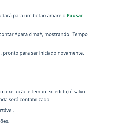
udará para um botão amarelo
Pausar
.
 contar *para cima*, mostrando "Tempo
, pronto para ser iniciado novamente.
em execução e tempo excedido) é salvo.
ada será contabilizado.
rtável.
ções.