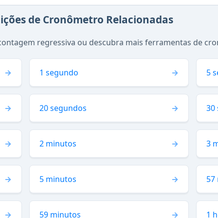
nições de Cronômetro Relacionadas
contagem regressiva ou descubra mais ferramentas de cro
1 segundo
5 
20 segundos
30
2 minutos
3 
5 minutos
57
59 minutos
1 