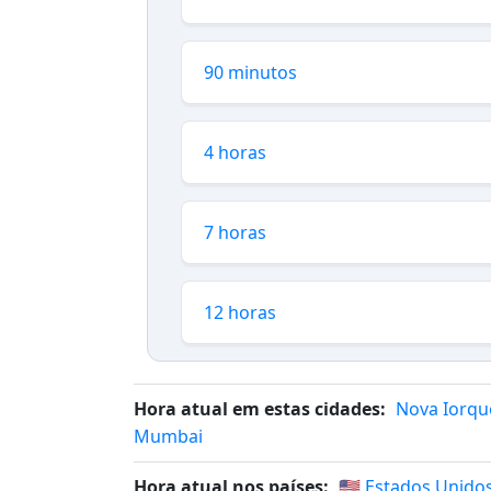
90 minutos
4 horas
7 horas
12 horas
Hora atual em estas cidades:
Nova Iorqu
Mumbai
Hora atual nos países:
🇺🇸 Estados Unido