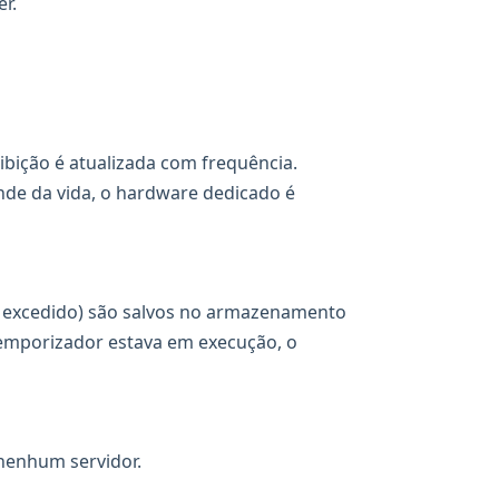
r.
ibição é atualizada com frequência.
nde da vida, o hardware dedicado é
o excedido) são salvos no armazenamento
 temporizador estava em execução, o
nenhum servidor.