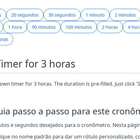
s
20 segundos
30 segundos
1 minuto
2 minutos
1 hora
90 minutos
100 minutos
2 horas
4 hor
oras
Timer for 3 horas
wn timer for 3 horas. The duration is pre-filled. Just click 
ia passo a passo para este cronôm
utos e segundos desejados para o cronômetro. Nesta página
ique no nome padrão para dar um rótulo personalizado, c