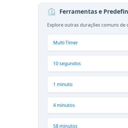
⏲️
Ferramentas e Predefi
Explore outras durações comuns de 
Multi-Timer
10 segundos
1 minuto
4 minutos
58 minutos