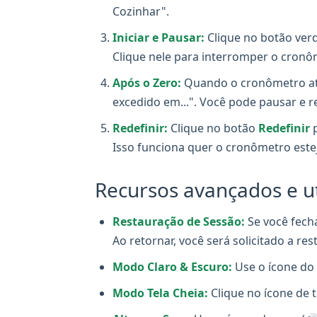
Cozinhar".
Iniciar e Pausar:
Clique no botão ver
Clique nele para interromper o cronô
Após o Zero:
Quando o cronômetro ati
excedido em...". Você pode pausar e 
Redefinir:
Clique no botão
Redefinir
p
Isso funciona quer o cronômetro este
Recursos avançados e uti
Restauração de Sessão:
Se você fech
Ao retornar, você será solicitado a r
Modo Claro & Escuro:
Use o ícone do 
Modo Tela Cheia:
Clique no ícone de 