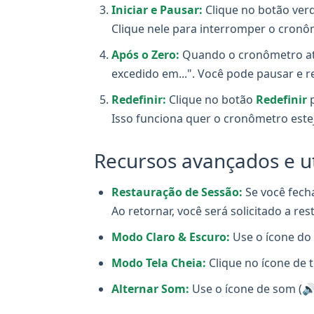
Iniciar e Pausar:
Clique no botão ver
Clique nele para interromper o cronô
Após o Zero:
Quando o cronômetro ati
excedido em...". Você pode pausar e 
Redefinir:
Clique no botão
Redefinir
p
Isso funciona quer o cronômetro este
Recursos avançados e uti
Restauração de Sessão:
Se você fech
Ao retornar, você será solicitado a r
Modo Claro & Escuro:
Use o ícone do 
Modo Tela Cheia:
Clique no ícone de 
Alternar Som:
Use o ícone de som (🔊/