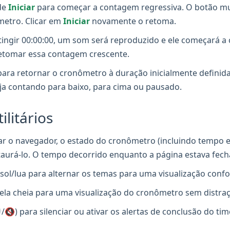
de
Iniciar
para começar a contagem regressiva. O botão m
metro. Clicar em
Iniciar
novamente o retoma.
ngir 00:00:00, um som será reproduzido e ele começará a
retomar essa contagem crescente.
ara retornar o cronômetro à duração inicialmente definida
ja contando para baixo, para cima ou pausado.
litários
ar o navegador, o estado do cronômetro (incluindo tempo 
estaurá-lo. O tempo decorrido enquanto a página estava fech
sol/lua para alternar os temas para uma visualização confo
tela cheia para uma visualização do cronômetro sem distra
🔇) para silenciar ou ativar os alertas de conclusão do time