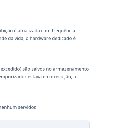
ibição é atualizada com frequência.
nde da vida, o hardware dedicado é
o excedido) são salvos no armazenamento
 temporizador estava em execução, o
nenhum servidor.