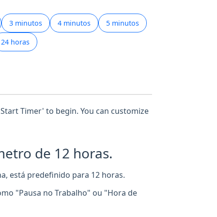
3 minutos
4 minutos
5 minutos
24 horas
 'Start Timer' to begin. You can customize
metro de 12 horas.
, está predefinido para 12 horas.
omo "Pausa no Trabalho" ou "Hora de