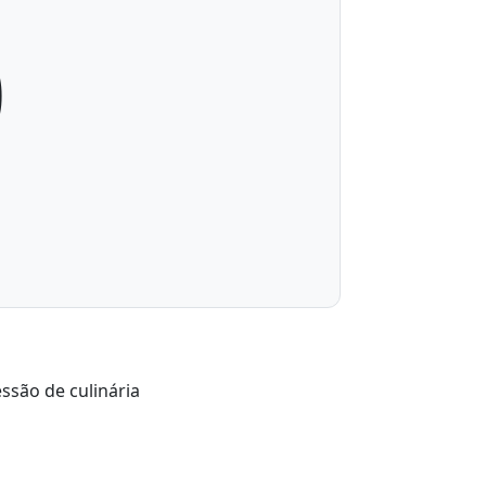
0
ssão de culinária