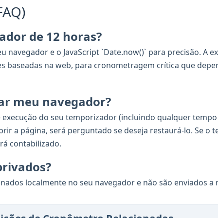
FAQ)
ador de 12 horas?
u navegador e o JavaScript `Date.now()` para precisão. A ex
es baseadas na web, para cronometragem crítica que depe
har meu navegador?
de execução do seu temporizador (incluindo qualquer temp
rir a página, será perguntado se deseja restaurá-lo. Se o
á contabilizado.
privados?
enados localmente no seu navegador e não são enviados a 