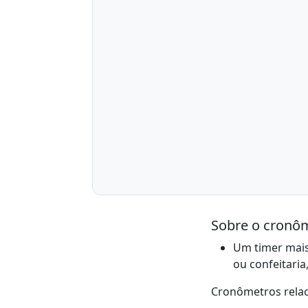
Sobre o cronôm
Um timer mais
ou confeitari
Cronômetros rela