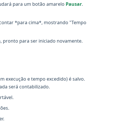
udará para um botão amarelo
Pausar
.
 contar *para cima*, mostrando "Tempo
, pronto para ser iniciado novamente.
em execução e tempo excedido) é salvo.
ada será contabilizado.
rtável.
ções.
r.