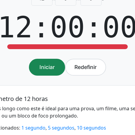
12:00:0
Iniciar
Redefinir
etro de 12 horas
 longo como este é ideal para uma prova, um filme, uma se
a, ou um bloco de foco prolongado.
cionados:
1 segundo
,
5 segundos
,
10 segundos