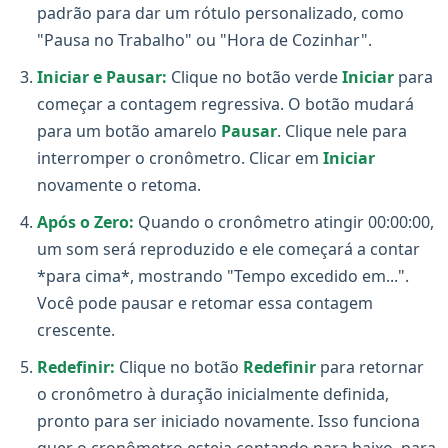
padrão para dar um rótulo personalizado, como
"Pausa no Trabalho" ou "Hora de Cozinhar".
Iniciar e Pausar:
Clique no botão verde
Iniciar
para
começar a contagem regressiva. O botão mudará
para um botão amarelo
Pausar
. Clique nele para
interromper o cronômetro. Clicar em
Iniciar
novamente o retoma.
Após o Zero:
Quando o cronômetro atingir 00:00:00,
um som será reproduzido e ele começará a contar
*para cima*, mostrando "Tempo excedido em...".
Você pode pausar e retomar essa contagem
crescente.
Redefinir:
Clique no botão
Redefinir
para retornar
o cronômetro à duração inicialmente definida,
pronto para ser iniciado novamente. Isso funciona
quer o cronômetro esteja contando para baixo, para