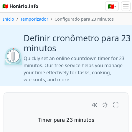
🇵🇹
🇵🇹 Horário.info
▾
Início
Temporizador
Configurado para 23 minutos
Definir cronômetro para 23
minutos
⏲️
Quickly set an online countdown timer for 23
minutos. Our free service helps you manage
your time effectively for tasks, cooking,
workouts, and more.