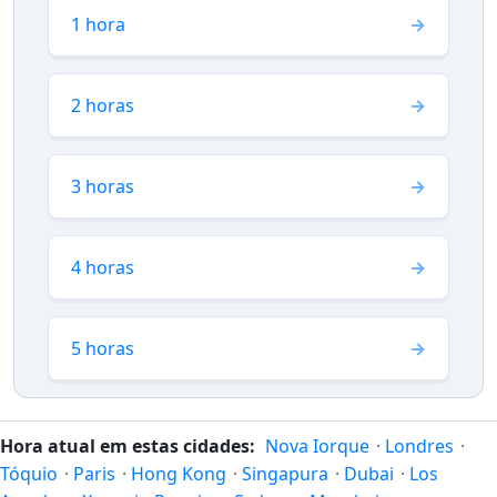
1 hora
2 horas
3 horas
4 horas
5 horas
Hora atual em estas cidades:
Nova Iorque
·
Londres
·
Tóquio
·
Paris
·
Hong Kong
·
Singapura
·
Dubai
·
Los