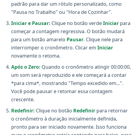
padrão para dar um rótulo personalizado, como
"Pausa no Trabalho" ou "Hora de Cozinhar".
Iniciar e Pausar:
Clique no botão verde
Iniciar
para
começar a contagem regressiva. O botão mudará
para um botão amarelo
Pausar
. Clique nele para
interromper o cronômetro. Clicar em
Iniciar
novamente o retoma.
Após o Zero:
Quando o cronômetro atingir 00:00:00,
um som será reproduzido e ele começará a contar
*para cima*, mostrando "Tempo excedido em...".
Você pode pausar e retomar essa contagem
crescente.
Redefinir:
Clique no botão
Redefinir
para retornar
o cronômetro à duração inicialmente definida,
pronto para ser iniciado novamente. Isso funciona
quer o cronômetro esteja contando para baixo, para