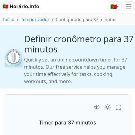
🇵🇹
🇵🇹 Horário.info
▾
Início
Temporizador
Configurado para 37 minutos
Definir cronômetro para 37
minutos
⏲️
Quickly set an online countdown timer for 37
minutos. Our free service helps you manage
your time effectively for tasks, cooking,
workouts, and more.