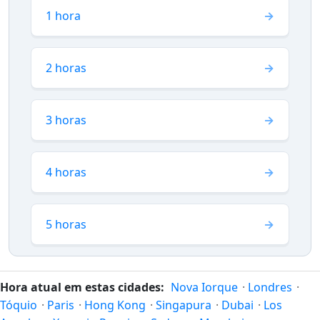
1 hora
2 horas
3 horas
4 horas
5 horas
Hora atual em estas cidades:
Nova Iorque
·
Londres
·
Tóquio
·
Paris
·
Hong Kong
·
Singapura
·
Dubai
·
Los