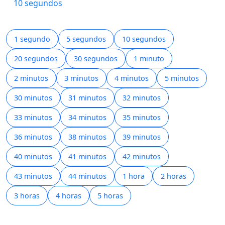
10 segundos
1 segundo
5 segundos
10 segundos
20 segundos
30 segundos
1 minuto
2 minutos
3 minutos
4 minutos
5 minutos
30 minutos
31 minutos
32 minutos
33 minutos
34 minutos
35 minutos
36 minutos
38 minutos
39 minutos
40 minutos
41 minutos
42 minutos
43 minutos
44 minutos
1 hora
2 horas
3 horas
4 horas
5 horas