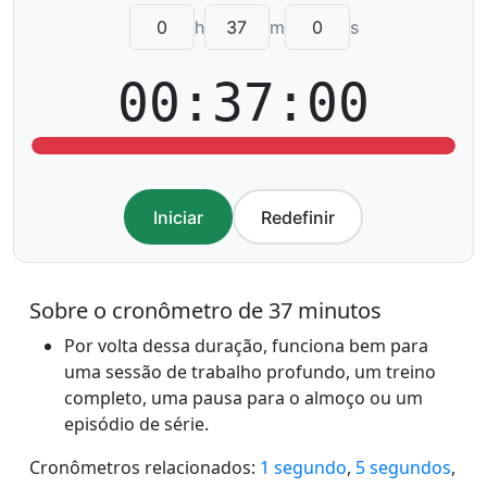
h
m
s
00:37:00
Iniciar
Redefinir
Sobre o cronômetro de 37 minutos
Por volta dessa duração, funciona bem para
uma sessão de trabalho profundo, um treino
completo, uma pausa para o almoço ou um
episódio de série.
Cronômetros relacionados:
1 segundo
,
5 segundos
,