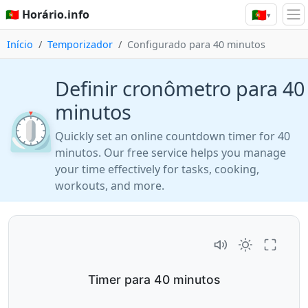
🇵🇹
🇵🇹 Horário.info
▾
Início
Temporizador
Configurado para 40 minutos
Definir cronômetro para 40
minutos
⏲️
Quickly set an online countdown timer for 40
minutos. Our free service helps you manage
your time effectively for tasks, cooking,
workouts, and more.