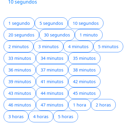
10 segundos
1 segundo
5 segundos
10 segundos
20 segundos
30 segundos
1 minuto
2 minutos
3 minutos
4 minutos
5 minutos
33 minutos
34 minutos
35 minutos
36 minutos
37 minutos
38 minutos
39 minutos
41 minutos
42 minutos
43 minutos
44 minutos
45 minutos
46 minutos
47 minutos
1 hora
2 horas
3 horas
4 horas
5 horas