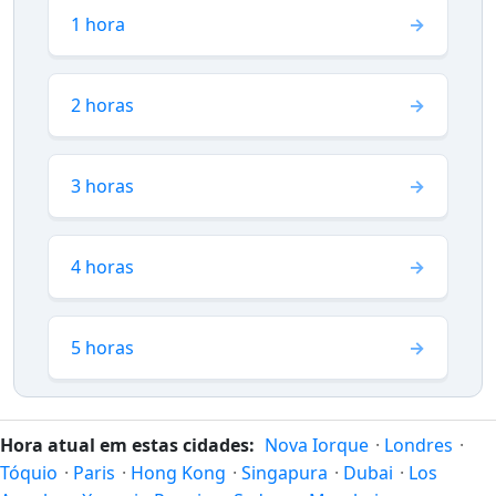
1 hora
2 horas
3 horas
4 horas
5 horas
Hora atual em estas cidades:
Nova Iorque
·
Londres
·
Tóquio
·
Paris
·
Hong Kong
·
Singapura
·
Dubai
·
Los