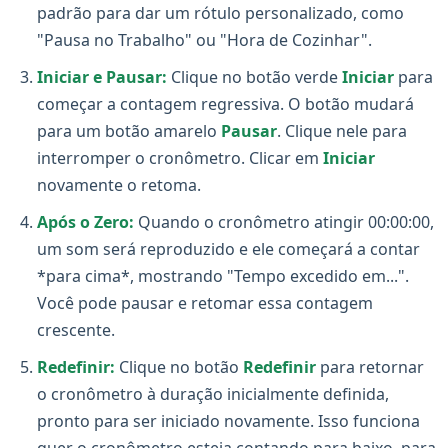
padrão para dar um rótulo personalizado, como
"Pausa no Trabalho" ou "Hora de Cozinhar".
Iniciar e Pausar:
Clique no botão verde
Iniciar
para
começar a contagem regressiva. O botão mudará
para um botão amarelo
Pausar
. Clique nele para
interromper o cronômetro. Clicar em
Iniciar
novamente o retoma.
Após o Zero:
Quando o cronômetro atingir 00:00:00,
um som será reproduzido e ele começará a contar
*para cima*, mostrando "Tempo excedido em...".
Você pode pausar e retomar essa contagem
crescente.
Redefinir:
Clique no botão
Redefinir
para retornar
o cronômetro à duração inicialmente definida,
pronto para ser iniciado novamente. Isso funciona
quer o cronômetro esteja contando para baixo, para